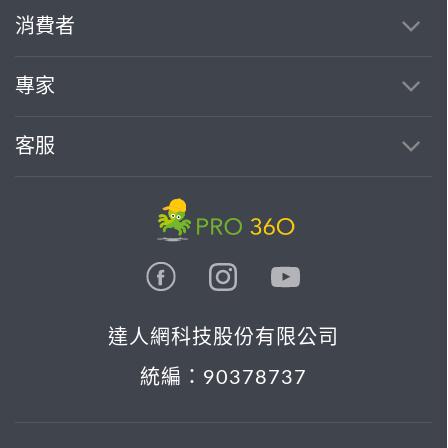
消費者
專家
客服
達人網科技股份有限公司
統編：90378737