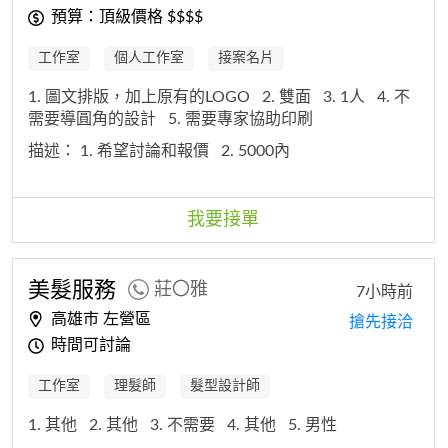
預算：頂級價格 $$$$
工作室
個人工作室
接案名片
1. 圖文排版，加上原有的LOGO
2. 雙面
3. 1人
4. 不
需要導圓角的設計
5. 需要專家協助印刷
描述：
1. 希望討論和報價
2. 5000內
我要接單
美髮服務
莊〇雅
7小時前
高雄市 左營區
搶先接洽
時間可討論
工作室
理髮師
髮型設計師
1. 其他
2. 其他
3. 不需要
4. 其他
5. 男性