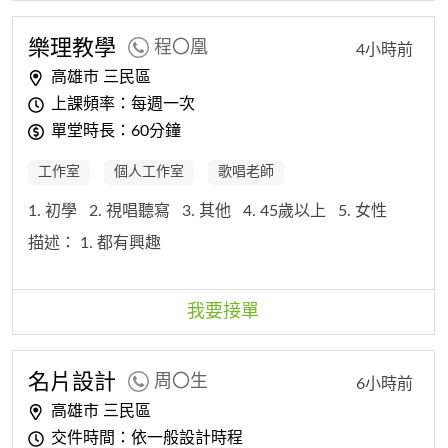
樂理教學
程〇凰
4小時前
高雄市 三民區
上課頻率：每週一次
單堂時長：60分鐘
工作室
個人工作室
歌唱老師
1. 初學
2. 視唱聽寫
3. 其他
4. 45歲以上
5. 女性
描述：
1. 都有興趣
我要接單
名片設計
周〇生
6小時前
高雄市 三民區
交件時間：依一般設計時程