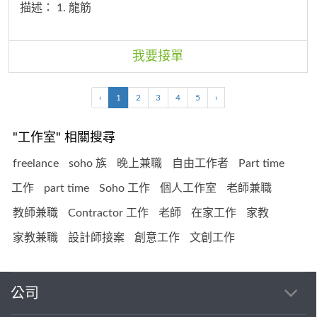
描述：
1. 龍筋
我要接單
‹
1
2
3
4
5
›
"工作室" 相關搜尋
freelance
soho 族
晚上兼職
自由工作者
Part time
工作
part time
Soho 工作
個人工作室
老師兼職
教師兼職
Contractor 工作
老師
在家工作
家教
家教兼職
設計師接案
創意工作
文創工作
公司