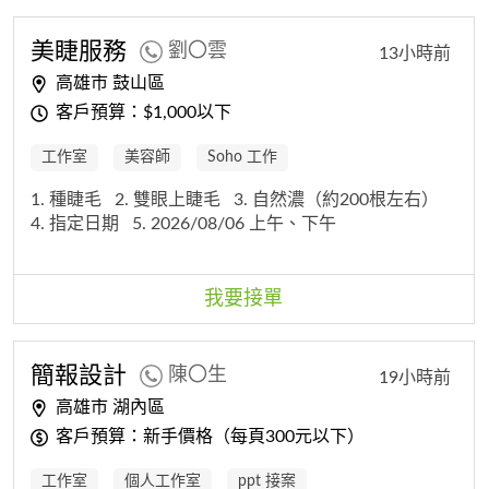
美睫服務
劉〇雲
13小時前
高雄市 鼓山區
客戶預算：$1,000以下
工作室
美容師
Soho 工作
1. 種睫毛
2. 雙眼上睫毛
3. 自然濃（約200根左右）
4. 指定日期
5. 2026/08/06 上午、下午
我要接單
簡報設計
陳〇生
19小時前
高雄市 湖內區
客戶預算：新手價格（每頁300元以下）
工作室
個人工作室
ppt 接案