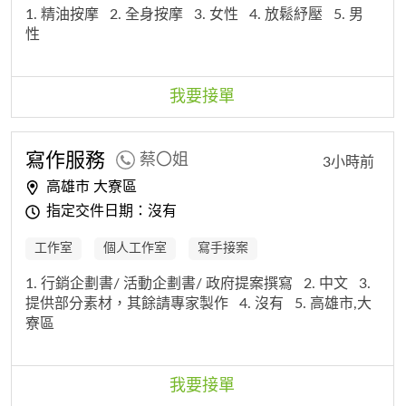
1. 精油按摩
2. 全身按摩
3. 女性
4. 放鬆紓壓
5. 男
性
我要接單
寫作服務
蔡〇姐
3小時前
高雄市 大寮區
指定交件日期：沒有
工作室
個人工作室
寫手接案
1. 行銷企劃書/ 活動企劃書/ 政府提案撰寫
2. 中文
3.
提供部分素材，其餘請專家製作
4. 沒有
5. 高雄市,大
寮區
我要接單