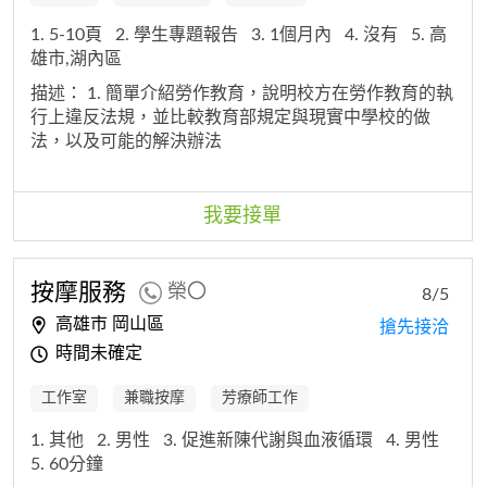
1. 5-10頁
2. 學生專題報告
3. 1個月內
4. 沒有
5. 高
雄市,湖內區
描述：
1. 簡單介紹勞作教育，說明校方在勞作教育的執
行上違反法規，並比較教育部規定與現實中學校的做
法，以及可能的解決辦法
我要接單
按摩服務
榮〇
8/5
高雄市 岡山區
搶先接洽
時間未確定
工作室
兼職按摩
芳療師工作
1. 其他
2. 男性
3. 促進新陳代謝與血液循環
4. 男性
5. 60分鐘