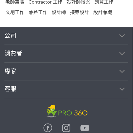
老師兼職
Contractor 工作
設計師接案
創意工作
文創工作
兼差工作
設計師
接案設計
設計兼職
公司
消費者
專家
客服