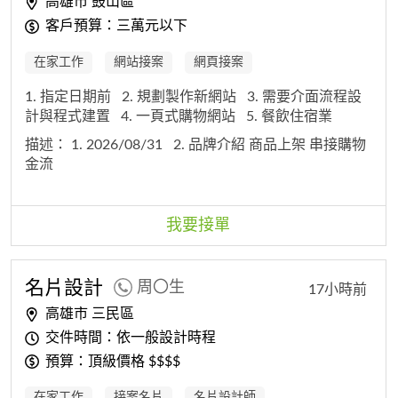
高雄市 鼓山區
客戶預算：三萬元以下
在家工作
網站接案
網頁接案
1. 指定日期前
2. 規劃製作新網站
3. 需要介面流程設
計與程式建置
4. 一頁式購物網站
5. 餐飲住宿業
描述：
1. 2026/08/31
2. 品牌介紹 商品上架 串接購物
金流
我要接單
名片設計
周〇生
17小時前
高雄市 三民區
交件時間：依一般設計時程
預算：頂級價格 $$$$
在家工作
接案名片
名片設計師