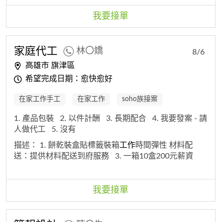
我要接單
家庭代工
林〇嬌
8/6
高雄市 旗津區
希望完成日期：愈快愈好
在家工作手工
在家工作
soho族接案
1. 產品包裝
2. 以件計酬
3. 長期配合
4. 我要發案 - 請
人做代工
5. 沒有
描述：
1. 餅乾裝盒貼標籤裝箱
工作
時間彈性 材料配
送：提供材料配送到府服務
3. 一箱10盒200元薪資
我要接單