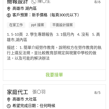
簡報設計
陳〇生
8/6
高雄市 湖內區
客戶預算：新手價格（每頁300元以下）
在家工作
ppt 接案
平面設計接案
1. 5-10頁
2. 學生專題報告
3. 1個月內
4. 沒有
5. 高
雄市,湖內區
描述：
1. 簡單介紹勞作教育，說明校方在勞作教育的執
行上違反法規，並比較教育部規定與現實中學校的做
法，以及可能的解決辦法
我要接單
家庭代工
張〇羽
8/5
高雄市 大社區
希望完成日期：任何時候