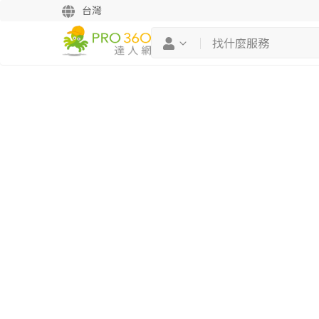
台灣
繼續完成
找專家(0)
買服務(0)