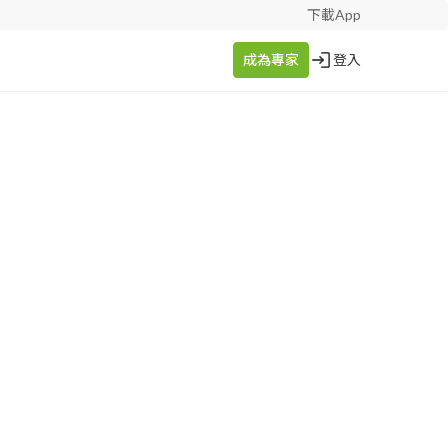
下載App
成為專家
登入