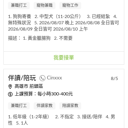
兼職打工
寵物兼職
寵物工作
1. 狗狗寄養
2. 中型犬（11-20公斤）
3. 已經結紮
4.
無特殊狀況
5. 2026/08/07 晚上 2026/08/08 全日皆可
2026/08/09 全日皆可 2026/08/10 上午
描述：
1. 黃金臘腸狗
2. 不需要
我要接單
伴讀/陪玩
Cinxxx
8/5
高雄市 前鎮區
上課預算：每小時300-400元
兼職打工
伴讀家教
陪讀家教
1. 低年級（1-2年級）
2. 不指定
3. 接送/陪伴
4. 男
性
5. 1人