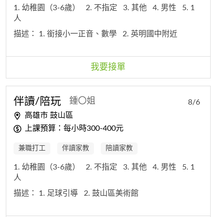
1. 幼稚園（3-6歲）
2. 不指定
3. 其他
4. 男性
5. 1
人
描述：
1. 銜接小一正音、數學
2. 英明國中附近
我要接單
伴讀/陪玩
鍾〇姐
8/6
高雄市 鼓山區
上課預算：每小時300-400元
兼職打工
伴讀家教
陪讀家教
1. 幼稚園（3-6歲）
2. 不指定
3. 其他
4. 男性
5. 1
人
描述：
1. 足球引導
2. 鼓山區美術館