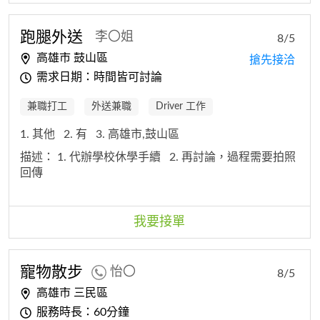
跑腿外送
李〇姐
8/5
高雄市 鼓山區
搶先接洽
需求日期：時間皆可討論
兼職打工
外送兼職
Driver 工作
1. 其他
2. 有
3. 高雄市,鼓山區
描述：
1. 代辦學校休學手續
2. 再討論，過程需要拍照
回傳
我要接單
寵物散步
怡〇
8/5
高雄市 三民區
服務時長：60分鐘