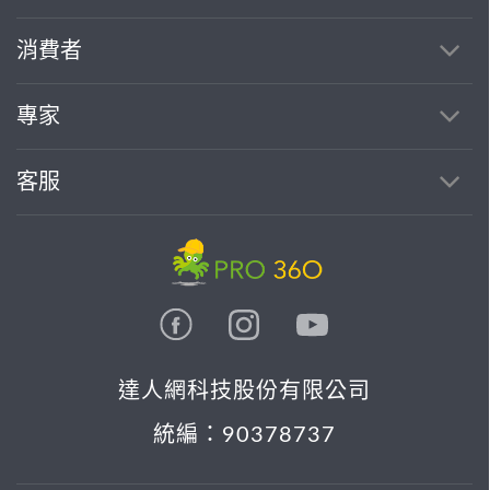
消費者
專家
客服
達人網科技股份有限公司
統編：90378737