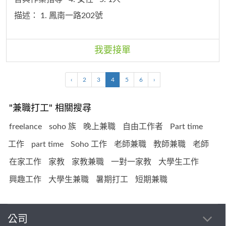
描述：
1. 鳳南一路202號
我要接單
‹
2
3
4
5
6
›
"兼職打工" 相關搜尋
freelance
soho 族
晚上兼職
自由工作者
Part time
工作
part time
Soho 工作
老師兼職
教師兼職
老師
在家工作
家教
家教兼職
一對一家教
大學生工作
興趣工作
大學生兼職
暑期打工
短期兼職
公司