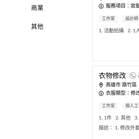
服務項目：妝
商業
工作室
設計師
其他
1. 活動拍攝
2. 
衣物修改
高雄市 路竹區
衣服類型：修改
工作室
個人工
1. 1件
2. 其他
3
描述：
1. 修改