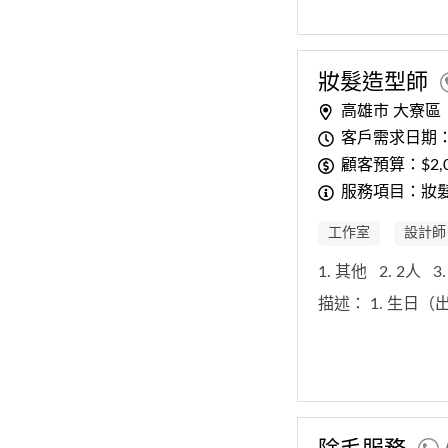
妝髮造型師
高雄市 大寮區
客戶需求日期
顧客預算：$2,00
服務項目：妝
工作室
設計師
1. 其他
2. 2人
3
描述：
1. 生日