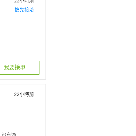
22小時前
搶先接洽
我要接單
22小時前
. 沒有過