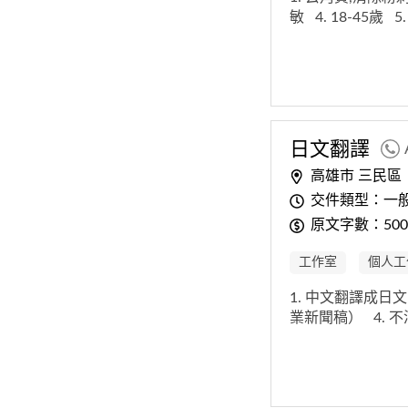
敏
4. 18-45歲
5
日文翻譯
高雄市 三民區
交件類型：一
原文字數：500-
工作室
個人工
1. 中文翻譯成日
業新聞稿）
4.