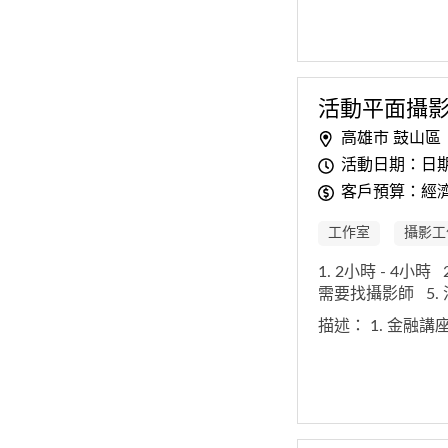
活動平面攝
高雄市 鼓山區
活動日期：日
客戶預算：經濟
工作室
攝影工
1. 2小時 - 4小時
需要找攝影師
5
描述：
1. 金融