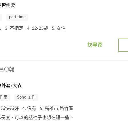
髮皆需要
part time
1人
3. 不指定
4. 12-25歲
5. 女性
找專家
呂〇翰
外套/大衣
作室
Soho 工作
. 越快越好
4. 沒有
5. 高雄市,路竹區
外套長度，可以的話袖子也想在短一些。