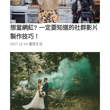
想當網紅? 一定要知道的社群影片
製作技巧！
2017.12.14
優質生活