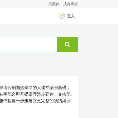
找案件
成為專家
登入
學適合剛開始學琴的人建立讀譜基礎，
右手配合與基礎樂理逐步延伸，並搭配
能依程度一步步建立更完整的讀譜與演