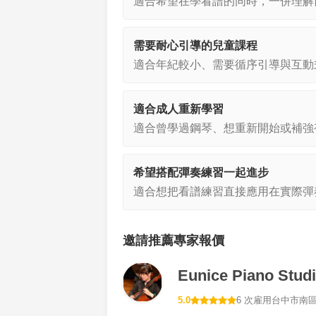
適合希望在學看譜的同時，一併理解
需要耐心引導的兒童課程
適合年紀較小、需要循序引導與互動
適合成人重新學習
適合曾學過鋼琴、想重新開始或補強
希望搭配彈奏練習一起進步
適合想把看譜練習直接應用在實際彈
邀請推薦專家報價
Eunice Piano Stud
5.0
6 次雇用
台中市南