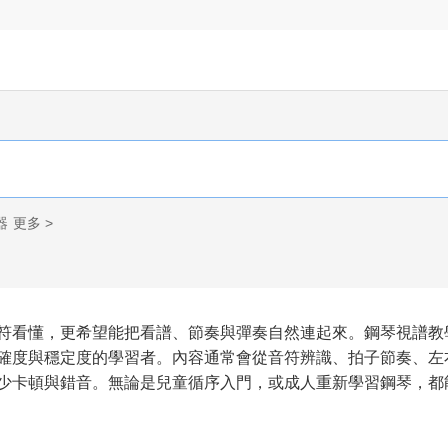
器
更多 >
符看懂，更希望能把看譜、節奏與彈奏自然連起來。鋼琴視譜教
確度與穩定度的學習者。內容通常會從音符辨識、拍子節奏、左
少卡頓與錯音。無論是兒童循序入門，或成人重新學習鋼琴，都