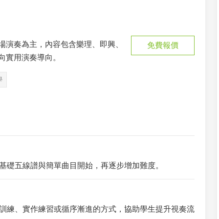
場演奏為主，內容包含樂理、即興、
免費報價
向實用演奏導向。
學
基礎五線譜與簡單曲目開始，再逐步增加難度。
訓練、實作練習或循序漸進的方式，協助學生提升視奏流