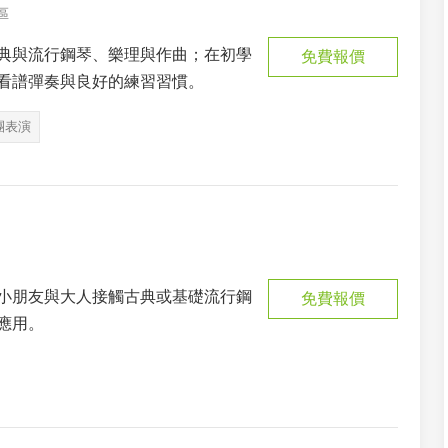
區
典與流行鋼琴、樂理與作曲；在初學
免費報價
看譜彈奏與良好的練習習慣。
團表演
小朋友與大人接觸古典或基礎流行鋼
免費報價
應用。