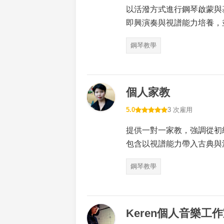
以活潑方式進行鋼琴啟蒙與
即興演奏與視譜能力培養，
鋼琴教學
個人家教
5.0
3 次雇用
提供一對一家教，強調從初
包含以視譜能力帶入古典與
鋼琴教學
Keren個人音樂工