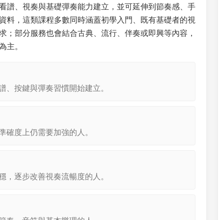
看譜、視奏與基礎彈奏能力建立，並可延伸到節奏感、手
資料，這類課程多數同時涵蓋初學入門、既有基礎者的視
求；部分服務也會結合古典、流行、伴奏或即興等內容，
為主。
譜、按鍵與彈奏習慣開始建立。
準確度上仍需要加強的人。
穩，逐步改善視奏流暢度的人。