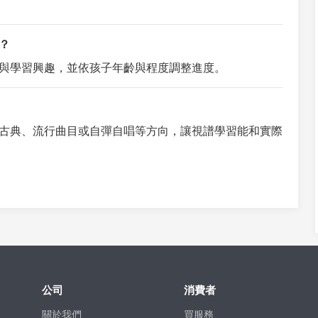
？
與學習興趣，並依孩子年齡與程度調整進度。
古典、流行曲目或自彈自唱等方向，讓視譜學習能和實際
公司
消費者
關於我們
買服務