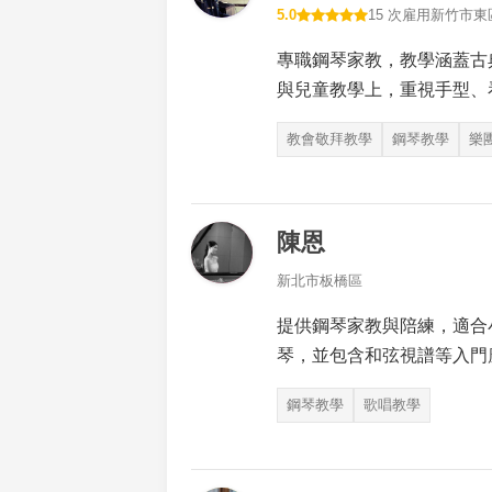
5.0
15 次雇用
新竹市東
專職鋼琴家教，教學涵蓋古
與兒童教學上，重視手型、
教會敬拜教學
鋼琴教學
樂
陳恩
新北市板橋區
提供鋼琴家教與陪練，適合
琴，並包含和弦視譜等入門
鋼琴教學
歌唱教學