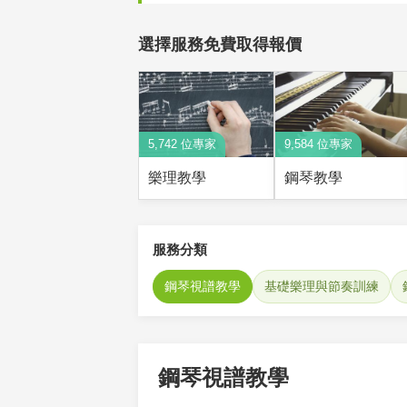
選擇服務免費取得報價
5,742 位專家
9,584 位專家
樂理教學
鋼琴教學
服務分類
鋼琴視譜教學
基礎樂理與節奏訓練
鋼琴視譜教學