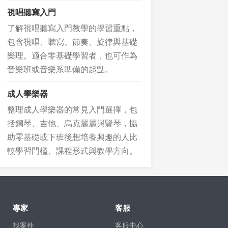
視唱聽寫入門
了解視唱聽寫入門教學的學習重點，
包含視唱、聽寫、節奏、旋律與基礎
樂理。適合零基礎學習者，也可作為
音樂班或音樂系準備的起點。
成人學樂器
整理成人學樂器的常見入門選擇，包
括鋼琴、吉他、烏克麗麗與豎琴，協
助零基礎或下班後想培養興趣的人比
較學習門檻、課程形式與教學方向。
專家
客服
找案件
客服中心