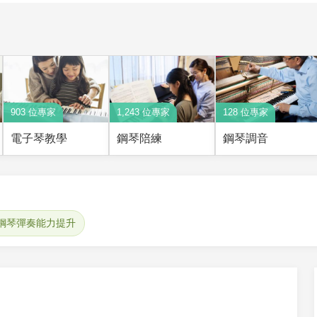
903 位專家
1,243 位專家
128 位專家
電子琴教學
鋼琴陪練
鋼琴調音
鋼琴彈奏能力提升