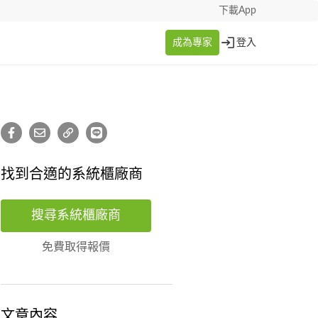
下載App
成為專家
登入
找到合適的系統櫃廠商
搜尋系統櫃廠商
免費取得報價
文章內容