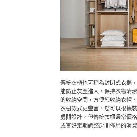
傳統衣櫃也可稱為封閉式衣櫃
能防止灰塵進入，保持衣物清
的收納空間，方便您收納衣帽
衣櫥款式更豐富，您可以根據
房間設計，但傳統衣櫃通常價
或喜好定期調整房間佈局的消