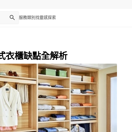
服務類別
找靈感
探索
式衣櫃缺點全解析