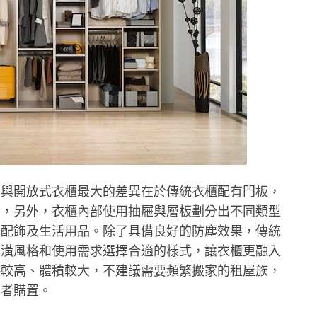
，與開放式衣櫃最大的差異在於傳統衣櫃配有門板，
潔，另外，衣櫃內部使用抽屜與層板劃分出不同類型
、配飾及生活用品。除了具備良好的防塵效果，傳統
裝潢風格和使用需求選擇合適的樣式，讓衣櫃更融入
格較高、體積較大，不建議需要頻繁搬家的租屋族，
費者購置。