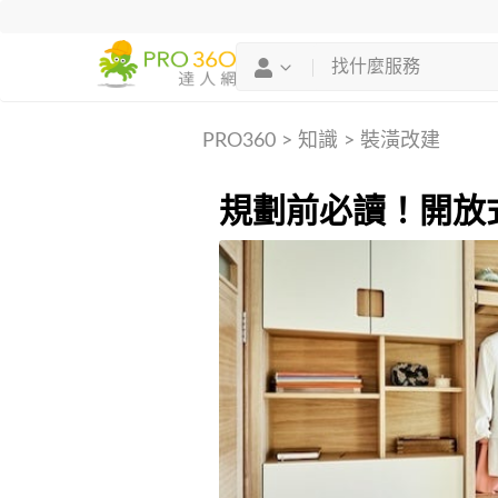
PRO360
>
知識
>
裝潢改建
規劃前必讀！開放