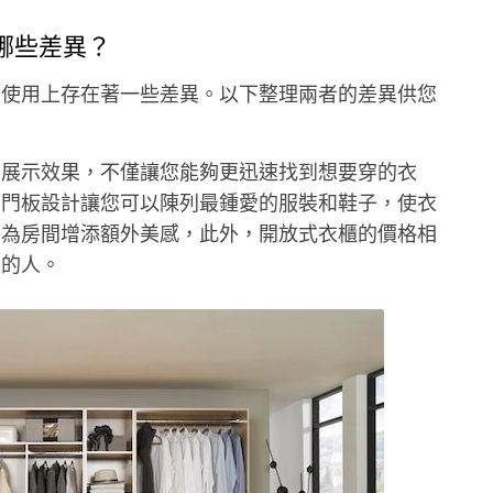
哪些差異？
和使用上存在著一些差異。以下整理兩者的差異供您
備展示效果，不僅讓您能夠更迅速找到想要穿的衣
無門板設計讓您可以陳列最鍾愛的服裝和鞋子，使衣
，為房間增添額外美感，此外，開放式衣櫃的價格相
限的人。