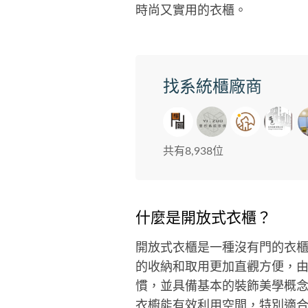
時尚又實用的衣櫃。
找系統櫃廠商
共有8,938位
什麼是開放式衣櫃？
開放式衣櫃是一種沒有門的衣
的收納和取用更加直觀方便，
慣，並具備基本的裝飾美學概
衣櫥能有效利用空間，特別適