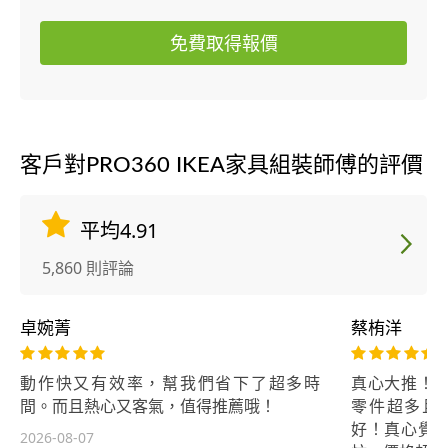
免費取得報價
客戶對PRO360 IKEA家具組裝師傅的評價
平均4.91
5,860 則評論
卓婉菁
蔡栯洋
動作快又有效率，幫我們省下了超多時
真心大推！
間。而且熱心又客氣，值得推薦哦！
零件超多且
好！真心覺
2026-08-07