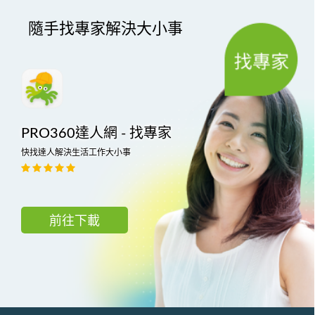
隨手找專家解決大小事
PRO360達人網 - 找專家
快找達人解決生活工作大小事
前往下載