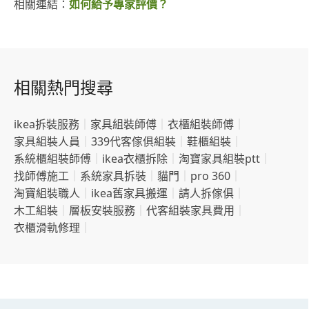
相關連結：
如何給予專家評價？
相關熱門搜尋
ikea拆裝服務
｜
家具組裝師傅
｜
衣櫃組裝師傅
｜
家具組裝人員
｜
339代客傢俱組裝
｜
鞋櫃組裝
｜
系統櫃組裝師傅
｜
ikea衣櫃拆除
｜
淘寶家具組裝ptt
｜
找師傅施工
｜
系統家具拆裝
｜
貓門
｜
pro 360
｜
淘寶組裝職人
｜
ikea舊家具搬運
｜
請人拆傢俱
｜
木工組裝
｜
層板安裝服務
｜
代客組裝家具費用
｜
衣櫃滑軌修理
｜