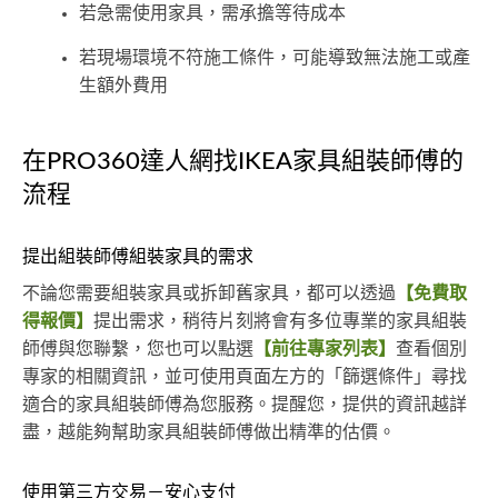
若急需使用家具，需承擔等待成本
若現場環境不符施工條件，可能導致無法施工或產
生額外費用
在PRO360達人網找IKEA家具組裝師傅的
流程
提出組裝師傅組裝家具的需求
不論您需要組裝家具或拆卸舊家具，都可以透過
【免費取
得報價】
提出需求，稍待片刻將會有多位專業的家具組裝
師傅與您聯繫，您也可以點選
【前往專家列表】
查看個別
專家的相關資訊，並可使用頁面左方的「篩選條件」尋找
適合的家具組裝師傅為您服務。提醒您，提供的資訊越詳
盡，越能夠幫助家具組裝師傅做出精準的估價。
使用第三方交易－安心支付