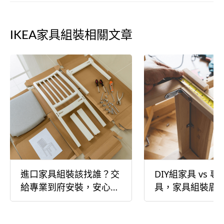
IKEA家具組裝相關文章
進口家具組裝該找誰？交
DIY組家具 vs 
給專業到府安裝，安心又
具，家具組裝眉
快速
看！