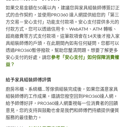
如果交易金額在50萬以內，建議您與家具組裝師傅簽訂正
式的合作契約，並使用PRO360 達人網提供給您的「第三
方交易－安心支付」功能支付款項。安心支付提供多元的
付款方式，您可以透過信用卡、WebATM、ATM 轉帳、
超商繳費等方式支付款項，這筆款項會在14天後才撥入家
具組裝師傅的戶頭，在此期間內如有任何疑問，您都可以
透過PRO360暫停撥款，幫助您釐清問題。想要了解更多
安心支付的好處，請您
參考「安心支付」如何保障消費權
益？
給予家具組裝師傅評價
廚房吊櫃、系統櫃...等傢俱組裝完成後，如果您滿意家具
組裝師傅的工作成果，還請您撥空回到PRO360達人網，
給予師傅好評，PRO360達人網重視每一位消費者的回饋
意見，您的支持與鼓勵也會是我們和師傅們持續提供優質
服務的最佳動力。