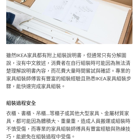
雖然IKEA家具都有附上組裝說明書，但通常只有分解圖
說，沒有中文敘述，消費者在自行組裝時可能因為無法清
楚理解說明書內容，而花費大量時間嘗試與確認。專業的
家具組裝師傅皆有豐富的組裝經驗且熟悉IKEA家具組裝步
驟，能快速完成家具組裝。
組裝過程安全
衣櫃、書櫃、吊櫃...等櫃子或其他大型家具、金屬材質家
具，都可能因為體積大、重量重，造成人員搬運或組裝時
不慎受傷，而專業的家具組裝師傅具有豐富經驗與熟練技
巧，能避免在組裝過程中受傷。