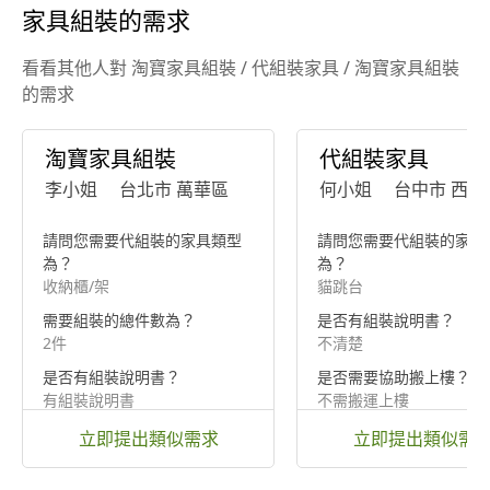
家具組裝的需求
看看其他人對 淘寶家具組裝 / 代組裝家具 / 淘寶家具組裝
的需求
淘寶家具組裝
代組裝家具
李小姐
台北市 萬華區
何小姐
台中市 西屯
請問您需要代組裝的家具類型
請問您需要代組裝的家具
為？
為？
收納櫃/架
貓跳台
需要組裝的總件數為？
是否有組裝說明書？
2件
不清楚
是否有組裝說明書？
是否需要協助搬上樓？
有組裝說明書
不需搬運上樓
立即提出類似需求
立即提出類似需