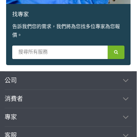
找專家
告訴我們您的需求，我們將為您找多位專家為您報
價。
繼續完成
公司
消費者
找專家(0)
買服務(0)
專家
客服