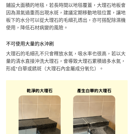
鋪設大面積的地毯，若長時間以地毯覆蓋，大理石地板會
因為濕氣過重而出現水斑，建議定期移動地毯位置，讓地
板下的水分可以從大理石的毛細孔透出，亦可搭配除濕機
使用，降低石材病變的風險。
不可使用大量的水沖刷
大理石的毛細孔不只會釋放水氣，吸水率也很高，若以大
量的清水直接沖洗大理石，會導致大理石累積過多水氣，
形成*白華或銹斑（大理石內金屬成分氧化）。