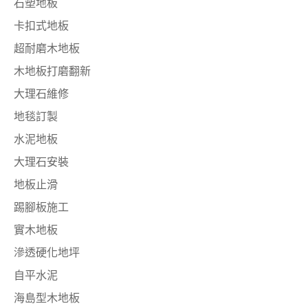
石塑地板
卡扣式地板
超耐磨木地板
木地板打磨翻新
大理石維修
地毯訂製
水泥地板
大理石安裝
地板止滑
踢腳板施工
實木地板
滲透硬化地坪
自平水泥
海島型木地板