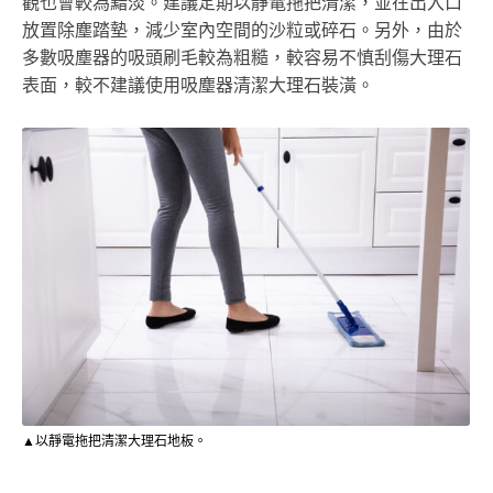
觀也會較為黯淡。建議定期以靜電拖把清潔，並在出入口
放置除塵踏墊，減少室內空間的沙粒或碎石。另外，由於
多數吸塵器的吸頭刷毛較為粗糙，較容易不慎刮傷大理石
表面，較不建議使用吸塵器清潔大理石裝潢。
▲以靜電拖把清潔大理石地板。