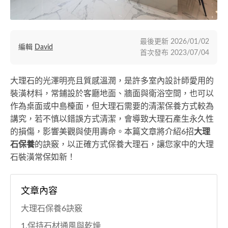
最後更新
2026/01/02
編輯
David
首次發布
2023/07/04
大理石的光澤明亮且質感溫潤，是許多室內設計師愛用的
裝潢材料，常鋪設於客廳地面、牆面與衛浴空間，也可以
作為桌面或中島檯面，但大理石需要的清潔保養方式較為
講究，若不慎以錯誤方式清潔，會導致大理石產生永久性
的損傷，影響美觀與使用壽命。本篇文章將介紹6招
大理
石保養
的訣竅，以正確方式保養大理石，讓您家中的大理
石裝潢常保如新！
文章內容
大理石保養6訣竅
1.保持石材通風與乾燥