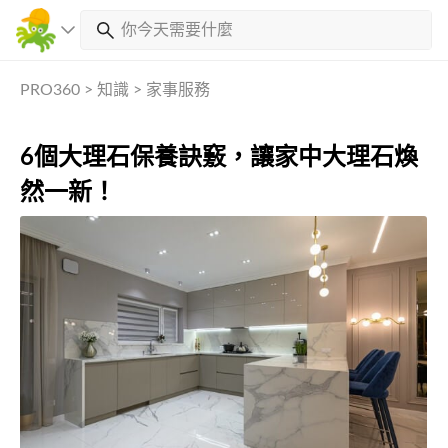
PRO360
>
知識
>
家事服務
6個大理石保養訣竅，讓家中大理石煥
然一新！