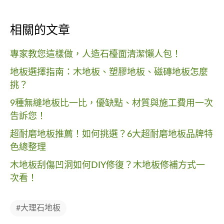
相關的文章
專家教您這樣做，人造石檯面清潔懶人包！
地板選擇指南：木地板、塑膠地板、磁磚地板怎麼
挑？
9種無縫地板比一比，優缺點、材質與施工費用一次
告訴您！
超耐磨地板推薦！如何挑選？6大超耐磨地板品牌特
色總整理
木地板刮傷凹洞如何DIY修復？木地板修補方式一
次看！
#大理石地板