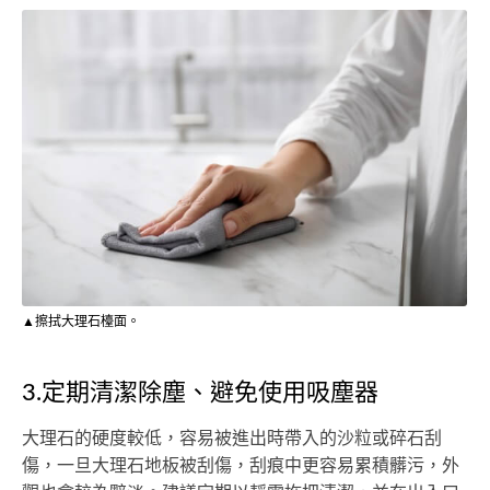
▲擦拭大理石檯面。
3.定期清潔除塵、避免使用吸塵器
大理石的硬度較低，容易被進出時帶入的沙粒或碎石刮
傷，一旦大理石地板被刮傷，刮痕中更容易累積髒污，外