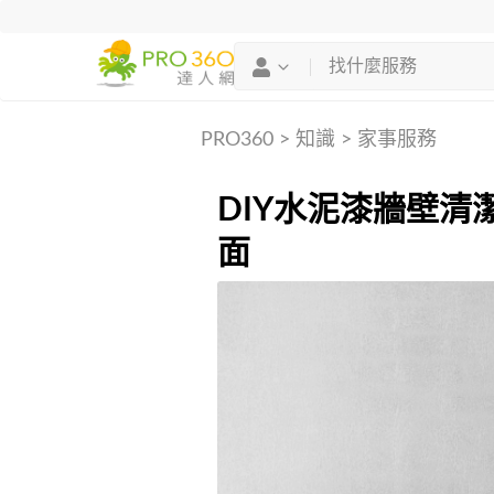
PRO360
>
知識
>
家事服務
DIY水泥漆牆壁
面