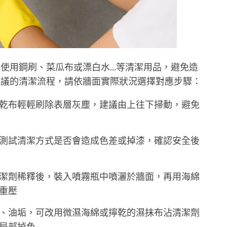
使用鋼刷、菜瓜布或漂白水...等清潔用品，避免造
建議的清潔流程，請依牆面實際狀況選擇對應步驟：
乾布輕輕刷除表層灰塵，建議由上往下掃動，避免
測試清潔方式是否會造成色差或掉漆，確認安全後
潔劑稀釋後，裝入噴霧瓶中噴灑於牆面，再用海綿
重壓
、油垢，可改用微濕海綿或擰乾的濕抹布沾清潔劑