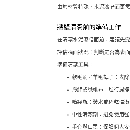
由於材質特殊，水泥漆牆面更
牆壁清潔前的準備工作
在清潔水泥漆牆面前，建議先
評估牆面狀況：判斷是否為表
準備清潔工具：
軟毛刷／羊毛撢子：去除
海綿或纖維布：進行濕擦
噴霧瓶：裝水或稀釋清潔
中性清潔劑：避免使用強
手套與口罩：保護個人安