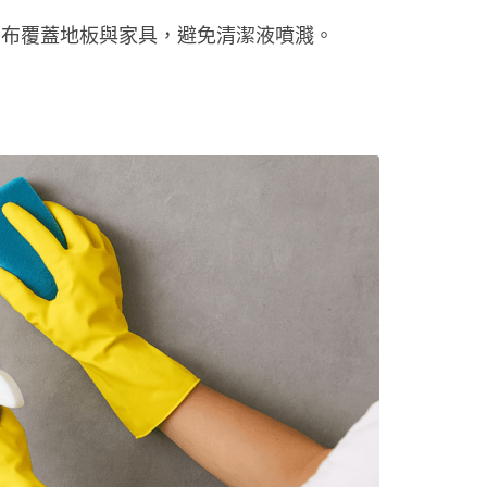
膠布覆蓋地板與家具，避免清潔液噴濺。