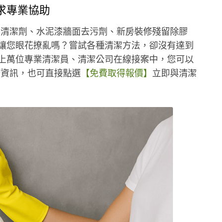
求專業協助
漆清潔劑、水泥漆牆面去污劑、新房裝修殘留除膠
商品讓您眼花撩亂嗎？嘗試各種清潔方法，卻沒有達到
網有上萬位專業清潔員、清潔公司在線接案中，您可以
務資訊，也可直接點選
【免費取得報價】
立即與清潔