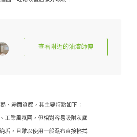
查看附近的油漆師傅
粗糙、霧面質感，其主要特點如下：
、工業風氛圍，但相對容易吸附灰塵
納垢，且難以使用一般濕布直接擦拭