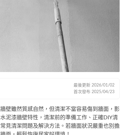
最後更新
2026/01/02
首次發布
2025/04/23
漆牆壁雖然質感自然，但清潔不當容易傷到牆面，影
水泥漆牆壁特性，清潔前的準備工作、正確DIY清
理常見清潔問題及解決方法。若牆面狀況嚴重也別擔
新牆面，輕鬆恢復居家好環境！