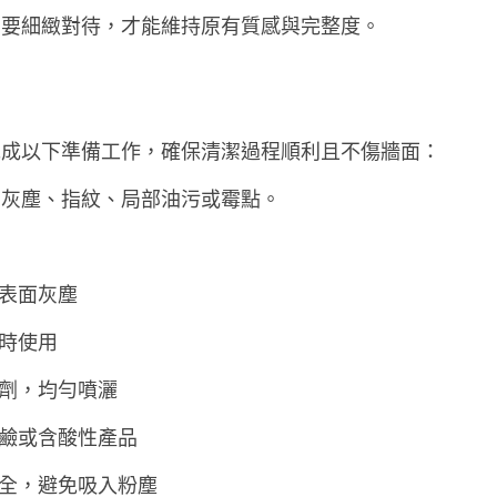
需要細緻對待，才能維持原有質感與完整度。
完成以下準備工作，確保清潔過程順利且不傷牆面：
面灰塵、指紋、局部油污或霉點。
表面灰塵
時使用
劑，均勻噴灑
鹼或含酸性產品
全，避免吸入粉塵