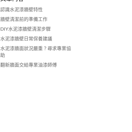
認識水泥漆牆壁特性
牆壁清潔前的準備工作
DIY水泥漆牆壁清潔步驟
水泥漆牆壁日常保養建議
水泥漆牆面狀況嚴重？尋求專業協
助
翻新牆面交給專業油漆師傅