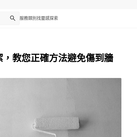
服務類別
找靈感
探索
清潔，教您正確方法避免傷到牆