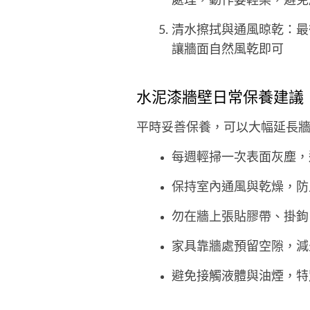
處理，動作要輕柔，避免
清水擦拭與通風晾乾：最
讓牆面自然風乾即可
水泥漆牆壁日常保養建議
平時妥善保養，可以大幅延長
每週輕掃一次表面灰塵，
保持室內通風與乾燥，防
勿在牆上張貼膠帶、掛鉤
家具靠牆處預留空隙，減
避免接觸液體與油煙，特