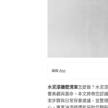
編輯
Ann
水泥漆牆壁清潔
怎麼做？水泥
響美觀與壽命。本文將帶您認識
潔步驟與日常保養建議，並整
心，專業油漆師傅能協助您翻