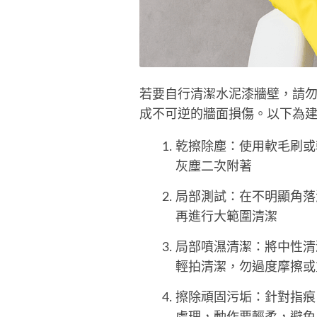
若要自行清潔水泥漆牆壁，請勿
成不可逆的牆面損傷。以下為
乾擦除塵：使用軟毛刷或
灰塵二次附著
局部測試：在不明顯角落
再進行大範圍清潔
局部噴濕清潔：將中性清
輕拍清潔，勿過度摩擦或
擦除頑固污垢：針對指痕