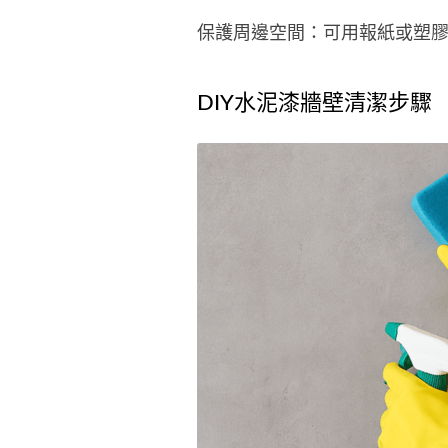
保護周邊空間：可用報紙或塑
DIY水泥漆牆壁清潔步驟