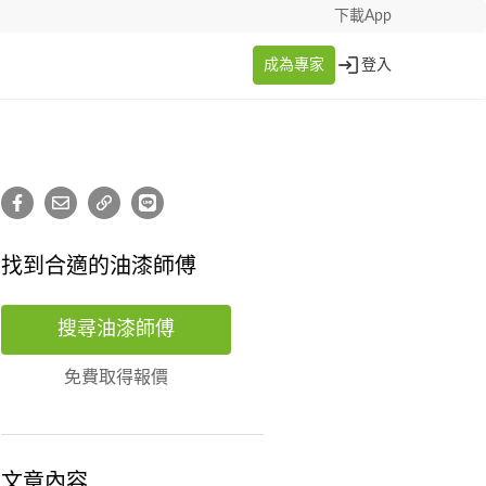
下載App
成為專家
登入
找到合適的油漆師傅
搜尋油漆師傅
免費取得報價
文章內容