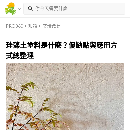
PRO360
>
知識
>
裝潢改建
珪藻土塗料是什麼？優缺點與應用方
式總整理