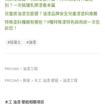
別？一次搞懂乳膠漆看本篇
兒童房油漆怎麼選？油漆品牌安全兒童漆塗料推薦
特殊塗料種類有哪些？9種特殊漆特色與用途一次告
訴您！
#珪藻土
#油漆
PRO360
>
油漆工程
PRO360
>
居家
>
木工 油漆 壁紙
>
油漆工程
木工 油漆 壁紙相關項目