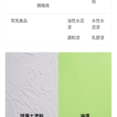
用
價格高
常見產品
油性水泥
水性水
漆
泥漆
調和漆
乳膠漆