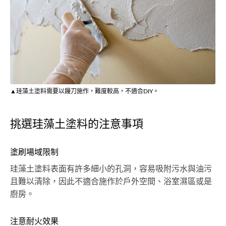
▲珪藻土塗料需要以鏝刀施作，難度較高，不適合DIY。
挑選珪藻土塗料的注意事項
塗刷場域限制
珪藻土塗料表面有許多細小的孔洞，容易吸附污水與油污
且難以清除，因此不適合施作於戶外空間、浴室濕區或是
廚房。
注意耐火效果