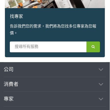
找專家
告訴我們您的需求，我們將為您找多位專家為您報
價。
繼續完成
公司
消費者
找專家(0)
買服務(0)
專家