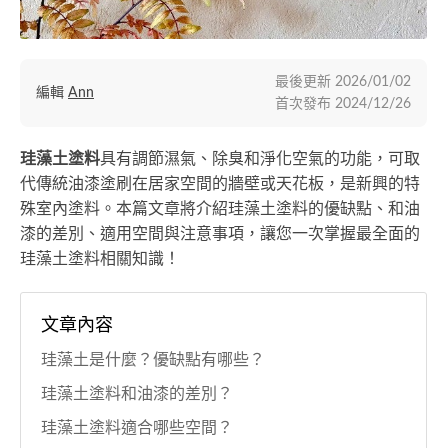
最後更新
2026/01/02
編輯
Ann
首次發布
2024/12/26
珪藻土塗料
具有調節濕氣、除臭和淨化空氣的功能，可取
代傳統油漆塗刷在居家空間的牆壁或天花板，是新興的特
殊室內塗料。本篇文章將介紹珪藻土塗料的優缺點、和油
漆的差別、適用空間與注意事項，讓您一次掌握最全面的
珪藻土塗料相關知識！
文章內容
珪藻土是什麼？優缺點有哪些？
珪藻土塗料和油漆的差別？
珪藻土塗料適合哪些空間？