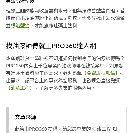
無法防治壁癌
珪藻土雖然能吸收濕氣與水分，但無法改善壁癌問題，若
牆面已出現油漆粉化剝落或是壁癌，需要先找出漏水源頭
並
根治壁癌
，才能施作珪藻土塗料。
找油漆師傅就上PRO360達人網
想塗刷珪藻土塗料卻不知道如何找到專業的油漆師傅嗎？
PRO360內有上千位專業的油漆師傅在線接案中，如果您
有珪藻土塗料施工的需求，歡迎點擊
【免費取得報價】
提
出需求，讓平台上的專家為您服務，也歡迎您直接點選
【油漆工程】
，了解更多專業的服務內容。
文章來源
此篇由PRO360 提供，給您最專業的 油漆工程 知