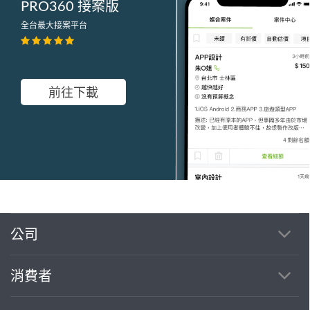
PRO360 接案版
全台最大接案平台
前往下載
公司
繼續完成
消費者