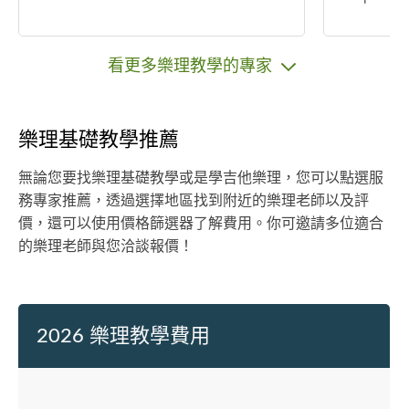
表演 累
看更多樂理教學的專家
樂理基礎教學推薦
無論您要找樂理基礎教學或是學吉他樂理，您可以點選服
務專家推薦，透過選擇地區找到附近的樂理老師以及評
價，還可以使用價格篩選器了解費用。你可邀請多位適合
的樂理老師與您洽談報價！
2026 樂理教學費用