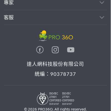
找專家(0)
買服務(0)
專家
客服
達人網科技股份有限公司
統編：90378737
ISO/IEC
ISO/IEC
27001
27701
CERTIFIED
CERTIFIED
IS 814197
IS 814197
© 2026 PRO36O. All rights reserved.