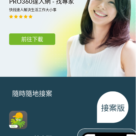
PRO360達人網 - 找專家
快找達人解決生活工作大小事
前往下載
隨時隨地接案