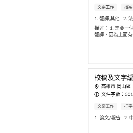
文案工作
接案
1. 翻譯,其他
2.
描述：
1. 需要
翻譯，因為上面
校稿及文字
高雄市 岡山區
文件字數：501-
文案工作
打字
1. 論文/報告
2.