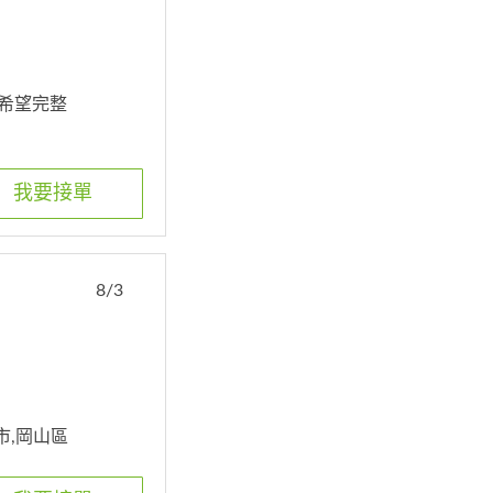
. 希望完整
我要接單
8/3
雄市,岡山區