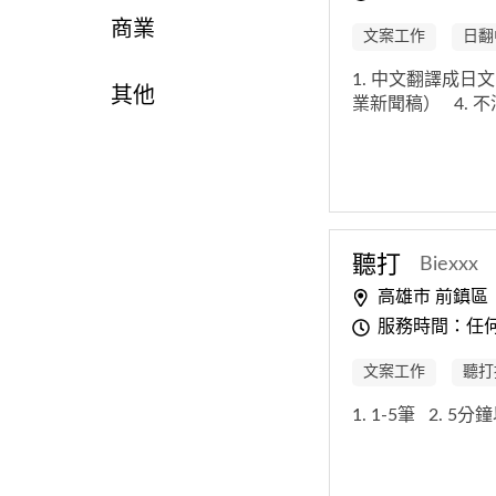
商業
文案工作
日翻
1. 中文翻譯成日
其他
業新聞稿）
4.
聽打
Biexxx
高雄市 前鎮區
服務時間：任
文案工作
聽打
1. 1-5筆
2. 5分