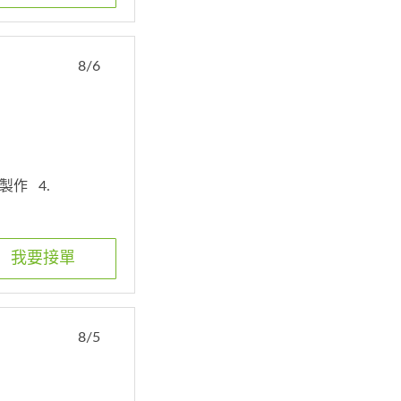
8/6
家製作
4.
我要接單
8/5