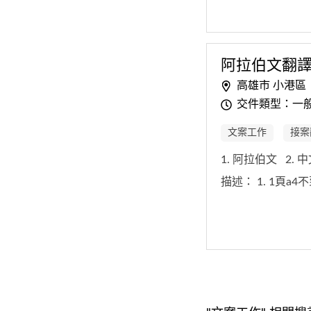
阿拉伯文翻
高雄市 小港區
交件類型：一
文案工作
接案
1. 阿拉伯文
2. 
描述：
1. 1頁a4