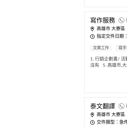
寫作服務
高雄市 大寮區
指定交件日期
文案工作
寫手
1. 行銷企劃書/
沒有
5. 高雄市
泰文翻譯
高雄市 大寮區
交件類型：急