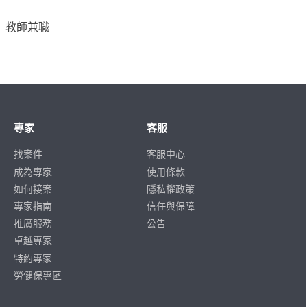
教師兼職
專家
客服
找案件
客服中心
成為專家
使用條款
如何接案
隱私權政策
專家指南
信任與保障
推廣服務
公告
卓越專家
特約專家
勞健保專區