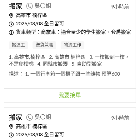
搬家
吳〇姐
9小時前
高雄市 楠梓區
2026/08/08 全日皆可
貨車類型：商旅車：適合量少的學生搬家、套房搬家
搬運工
送貨兼職
物流工作
1. 高雄市,楠梓區
2. 高雄市,楠梓區
3. 一樓搬到一樓，
不需爬樓梯
4. 同縣市搬遷
5. 自助型搬家
描述：
1. 一個行李箱一個櫃子跟一些雜物 預算600
我要接單
搬家
吳〇姐
9小時前
高雄市 楠梓區
2026/08/08 全日皆可