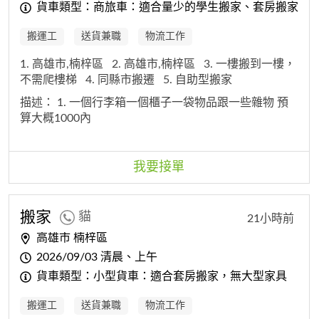
貨車類型：商旅車：適合量少的學生搬家、套房搬家
搬運工
送貨兼職
物流工作
1. 高雄市,楠梓區
2. 高雄市,楠梓區
3. 一樓搬到一樓，
不需爬樓梯
4. 同縣市搬遷
5. 自助型搬家
描述：
1. 一個行李箱一個櫃子一袋物品跟一些雜物 預
算大概1000內
我要接單
搬家
貓
21小時前
高雄市 楠梓區
2026/09/03 清晨、上午
貨車類型：小型貨車：適合套房搬家，無大型家具
搬運工
送貨兼職
物流工作