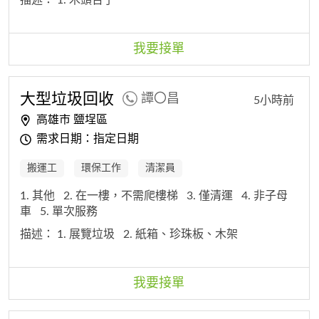
我要接單
大型垃圾回收
譚〇昌
5小時前
高雄市 鹽埕區
需求日期：指定日期
搬運工
環保工作
清潔員
1. 其他
2. 在一樓，不需爬樓梯
3. 僅清運
4. 非子母
車
5. 單次服務
描述：
1. 展覽垃圾
2. 紙箱、珍珠板、木架
我要接單