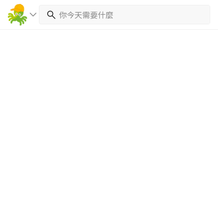
繼續完成
找專家(0)
買服務(0)