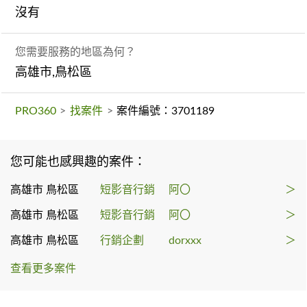
沒有
您需要服務的地區為何？
高雄市,鳥松區
PRO360
>
找案件
>
案件編號：3701189
您可能也感興趣的案件：
高雄市 鳥松區
短影音行銷
阿〇
＞
高雄市 鳥松區
短影音行銷
阿〇
＞
高雄市 鳥松區
行銷企劃
dorxxx
＞
查看更多案件