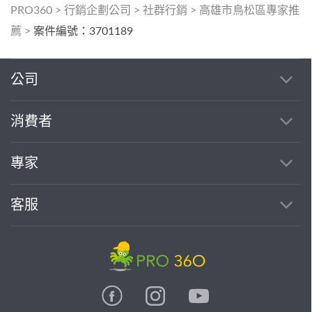
PRO360
>
行銷企劃公司
>
社群行銷
>
高雄市鳥松區專家推
薦
>
案件編號：3701189
公司
消費者
專家
客服