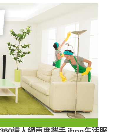
O360達人網再度攜手 ibon生活服