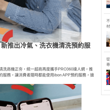
不
材
 新推出冷氣、洗衣機清洗預約服
從
專
年來家電清洗商機正夯，統一超商再度攜手PRO360達人網，推
服務，讓消費者隨時都能使用ibon APP預約服務，搶