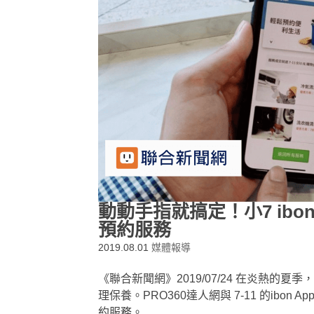
動動手指就搞定！小7 ibo
預約服務
2019.08.01
媒體報導
《聯合新聞網》2019/07/24 在炎熱
理保養。PRO360達人網與 7-11 的ib
約服務。