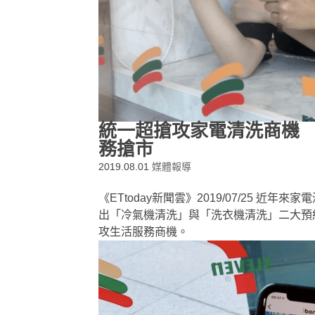
統一超搶攻家電清洗商機
務搶市
2019.08.01
媒體報導
《ETtoday新聞雲》2019/07/25 近
出「冷氣機清洗」與「洗衣機清洗」二大預約
攻生活服務商機。