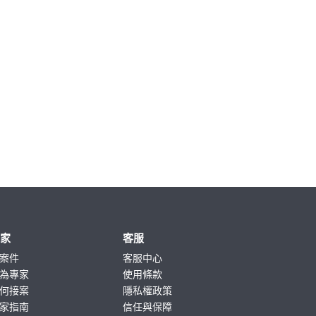
專家
客服
案件
客服中心
為專家
使用條款
何接案
隱私權政策
家指南
信任與保障