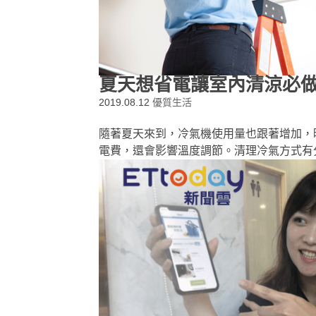
夏天想省電讓室內清涼必
2019.08.12
優質生活
隨著夏天來到，冷氣機使用量也跟著增加，
電費，還會影響溫度調節。清理冷氣方式有