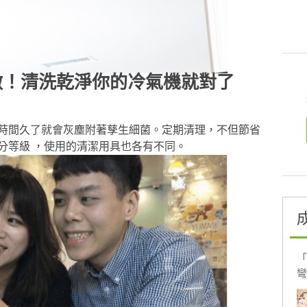
做！清洗乾淨你的冷氣機就對了
時間久了就會灰塵附著孳生細菌。定期清理，不但節省
分等級 ，使用的清潔用具也各有不同。
「
彎