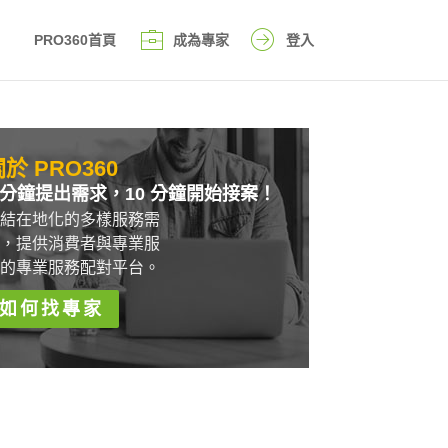
PRO360首頁
成為專家
登入
於 PRO360
 分鐘提出需求，10 分鐘開始接案！
結在地化的多樣服務需
，提供消費者與專業服
的專業服務配對平台。
如何找專家