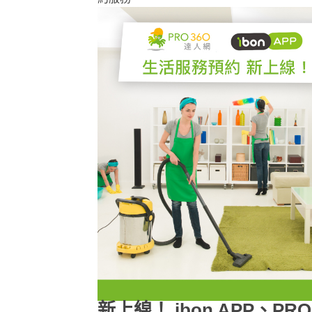
新上線！ ibon APP、PR