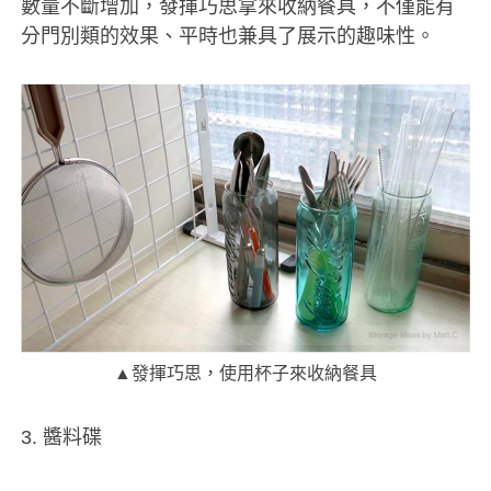
數量不斷增加，發揮巧思拿來收納餐具，不僅能有
分門別類的效果、平時也兼具了展示的趣味性。
▲發揮巧思，使用杯子來收納餐具
3. 醬料碟