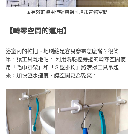
▲有效的運用伸縮層架可增加置物空間
【畸零空間的運用】
浴室內的拖把、地刷總是容易發霉怎麼辦？很簡
單，讓工具離地吧。
利用洗臉檯旁邊的畸零空間使
用「毛巾掛架」和「Ｓ型掛鉤」將清掃工具吊起
來，加快瀝水速度、讓空間更為乾爽。