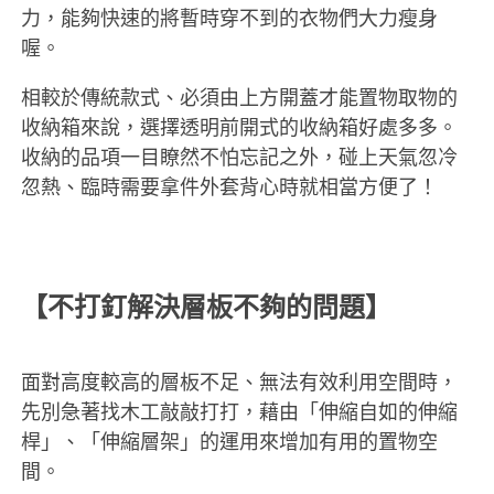
力，能夠快速的將暫時穿不到的衣物們大力瘦身
喔。
相較於傳統款式、必須由上方開蓋才能置物取物的
收納箱來說，選擇透明前開式的收納箱好處多多。
收納的品項一目瞭然不怕忘記之外，碰上天氣忽冷
忽熱、臨時需要拿件外套背心時就相當方便了！
【不打釘解決層板不夠的問題】
面對高度較高的層板不足、無法有效利用空間時，
先別急著找木工敲敲打打，藉由「伸縮自如的伸縮
桿」、「伸縮層架」的運用來增加有用的置物空
間。