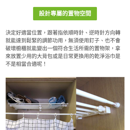
設計專屬的置物空間
決定好適當位置，跟著指依順時針、逆時針方向轉
就能達到鬆緊的調節功用，無須使用釘子、也不會
破壞櫥櫃就能變出一個符合生活所需的置物架，拿
來放置少用的大背包或是日常更換用的乾淨浴巾是
不是相當合適呢！