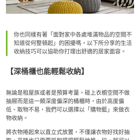
你也同樣有著「面對家中各處堆滿物品的空間不
知道從何整頓起」的困擾嗎，以下所分享的生活
收納技巧可以協助你打理出舒適的居家面容。
【深桶櫃也能輕鬆收納】
無論是租屋族或者是預算考量，碰上衣櫥空間不做
抽屜而是這一類深度偏深的桶櫃時，由於高度偏
低、取物不易，我們可以選擇以「購物籃」來做衣
物收納。
將衣物捲起來以直立式放置，不僅讓衣物好找好抽