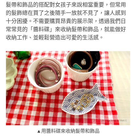
髮帶和飾品的搭配對女孩子來說相當重要，但常用
的髮飾總在買了之後隨手一放就不見了，讓人感到
十分困擾。不需要購買昂貴的展示架，透過我們日
常常見的「醬料碟」來收納髮帶和飾品，就能做好
收納工作、並輕鬆營造出可愛的生活感。
▲用醬料碟來收納髮帶和飾品