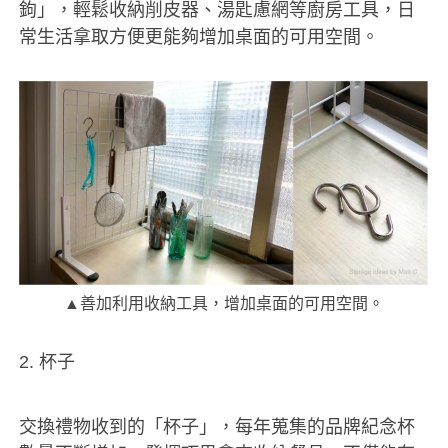
鉤」，輕鬆收納削皮器、湯匙慮網等廚房工具，日
常生活拿取方便更能夠增加桌面的可用空間。
▲善加利用收納工具，增加桌面的可用空間。
2. 杯子
交換禮物收到的「杯子」，每年蒐集的品牌紀念杯