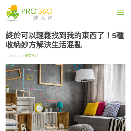
終於可以輕鬆找到我的東西了！5種
收納妙方解決生活混亂
2018.12.25
優質生活