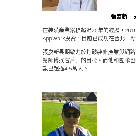
張嘉新 – 
在裝潢產業累積超過35年的經歷，201
AppWork投資，目前已成功在台北、
張嘉新長期致力於打破裝修產業與網路
幫師傅找客戶」的目標。而他和團隊也持
數已超過4.5萬人。