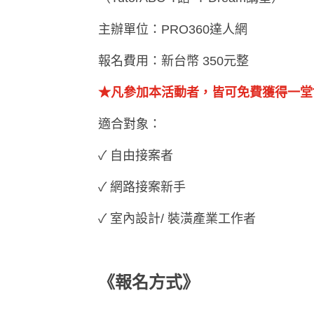
主辦單位：PRO360達人網
報名費用：新台幣 350元整
★凡參加本活動者，皆可免費獲得一堂Tut
適合對象：
✓ 自由接案者
✓ 網路接案新手
✓ 室內設計/ 裝潢產業工作者
《
報名方式》