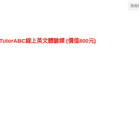
自由
orABC線上英文體驗課 (價值800元)