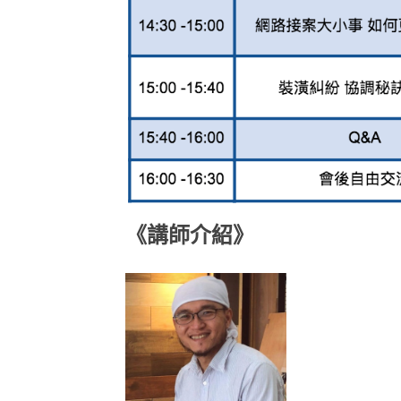
《講師介紹》