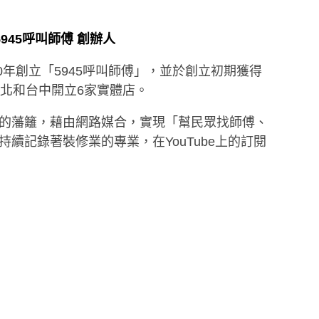
5945呼叫師傅 創辦人
0年創立「5945呼叫師傅」，並於創立初期獲得
新北和台中開立6家實體店。
的藩籬，藉由網路媒合，實現「幫民眾找師傅、
續記錄著裝修業的專業，在YouTube上的訂閱