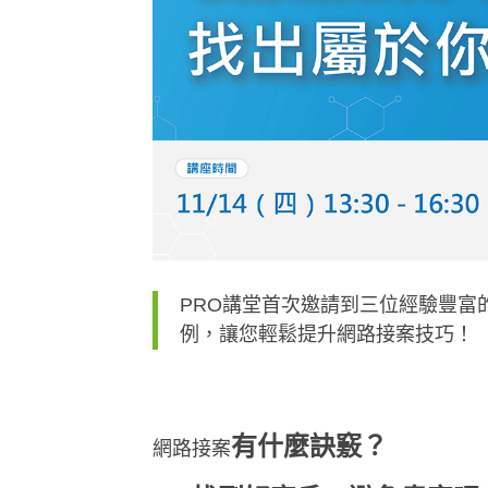
PRO講堂首次邀請到三位經驗豐富
例，讓您輕鬆提升網路接案技巧！
有什麼訣竅？
網路接案