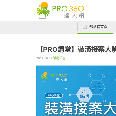
部落格首頁
【PRO講堂】裝潢接案大
2019.10.02
活動訊息