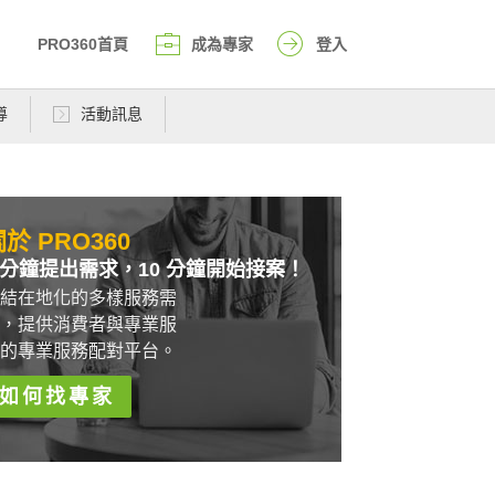
PRO360首頁
成為專家
登入
導
活動訊息
於 PRO360
 分鐘提出需求，10 分鐘開始接案！
結在地化的多樣服務需
，提供消費者與專業服
的專業服務配對平台。
如何找專家