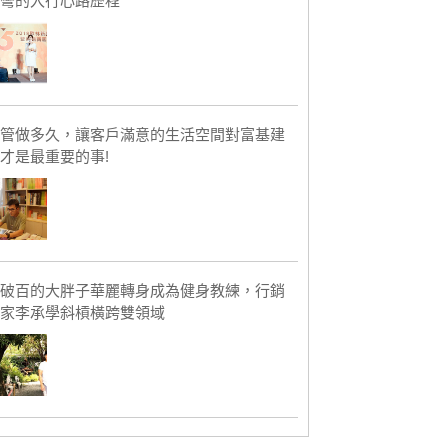
彎的入行心路歷程
管做多久，讓客戶滿意的生活空間對富基建
才是最重要的事!
破百的大胖子華麗轉身成為健身教練，行銷
家李承學斜槓橫跨雙領域