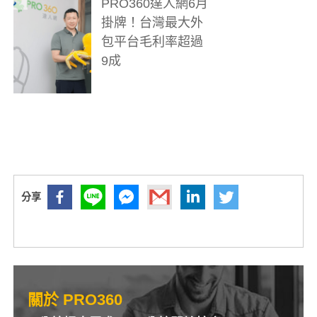
PRO360達人網6月
掛牌！台灣最大外
包平台毛利率超過
9成
關於 PRO360