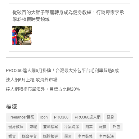
從破百的大胖子華麗轉身成為健身教練，行銷專家李承
學斜槓橫跨雙領域
PRO360達人網6月掛牌！台灣最大外包平台毛利率超過9成
達人網6月上櫃 攻海外市場
達人網積極布局海外，目標占比衝20%
標籤
Freelancer接案
ibon
PRO360
PRO360達人網
健身
健身教練
兼職
兼職接案
冷氣清潔
創業
報價
外包
媒合
媒合平台
媒體報導
學習
室內裝修
室內裝潢