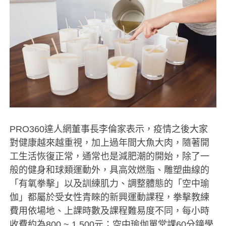
PRO360達人網董事長李倫家表示，疫情之後大家
對健康越來越重視，加上過年間大魚大肉，隨著開
工生活恢復正常，通常也是減肥潮的開始，除了一
般的健身和球類運動外，具高效燃脂、雕塑曲線的
「有氧拳擊」以及訓練肌力、調整體態的「空中瑜
伽」都屬於受女性青睞的新興運動課程，拳擊教練
費用依場地、上課時數及課程難易度不同，每小時
收費約為800 ~ 1,500元；空中瑜伽單堂課60分鐘學