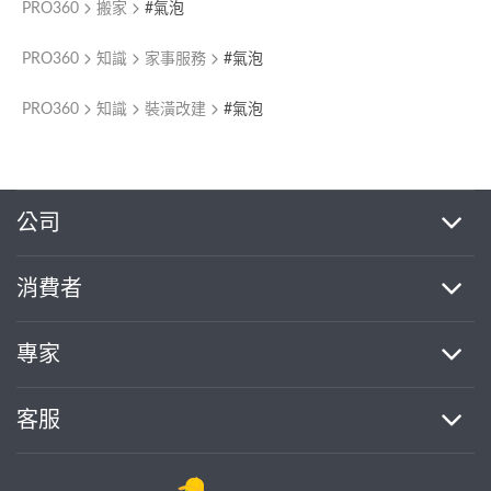
PRO360
搬家
#氣泡
PRO360
知識
家事服務
#氣泡
PRO360
知識
裝潢改建
#氣泡
繼續完成
公司
消費者
找專家(0)
買服務(0)
專家
客服