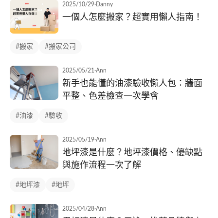
2025/10/29
·
Danny
一個人怎麼搬家？超實用懶人指南！
#搬家
#搬家公司
2025/05/21
·
Ann
新手也能懂的油漆驗收懶人包：牆面
平整、色差檢查一次學會
#油漆
#驗收
2025/05/19
·
Ann
地坪漆是什麼？地坪漆價格、優缺點
與施作流程一次了解
#地坪漆
#地坪
2025/04/28
·
Ann