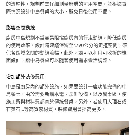
的流暢性，規劃前需仔細測量廚房的可用空間，並根據實
際情況設計中島餐桌的大小，避免日後使用不便。
影響空間動線
廚房中島規劃不當容易阻擋廚房內的行走動線，降低廚房
的使用效率，設計時建議保留至少90公分的走道空間，確
保各區域之間的動線流暢，此外，還可以利用可收折的檯
面設計，讓中島餐桌可以隨著使用需求靈活調整。
增加額外裝修費用
中島是廚房內的額外設施，如果要設計一座功能完備的中
島餐桌，由於需要新增水電、烹飪設備，以及餐桌區，使
施工費與材料費都高於傳統餐桌，另外，若使用大理石或
石英石…等高質感材質，裝修費用會提高更多。