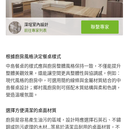
深埕室內設計
聯繫專家
前往專家列表
根據廚房風格決定餐桌樣式
中島餐桌的樣式應與廚房整體風格保持一致，不僅能提升
整體美觀效果，還能讓空間更具整體性與協調感，例如：
現代風格的廚房中，可選用簡約線條與金屬材質結合的中
島餐桌設計；鄉村風廚房則可搭配木質結構與柔和色調，
營造溫暖氛圍。
選擇方便清潔的桌面材質
廚房是容易產生油污的區域，設計時應選擇石英石、不鏽
鋼或防污處理的木材…等易於清潔且耐用的桌面材質，不