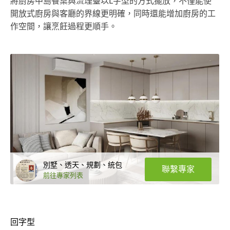
將廚房中島餐桌與流理臺以L字型的方式擺放，不僅能使
開放式廚房與客廳的界線更明確，同時還能增加廚房的工
作空間，讓烹飪過程更順手。
別墅、透天、規劃、統包
聯繫專家
前往專家列表
回字型