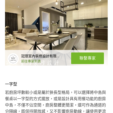
冠璟室內裝修設計有限公司
聯繫專家
前往專家列表
一字型
若廚房坪數較小或是屬於狹長型格局，可以選擇將中島與
餐桌以一字型的方式擺放，或是設計具有用餐功能的廚房
中島，不僅不佔空間，廚房整體更簡潔，還可作為通道的
分隔線，既保持開放感，又不影響廚房動線，讓使用更流