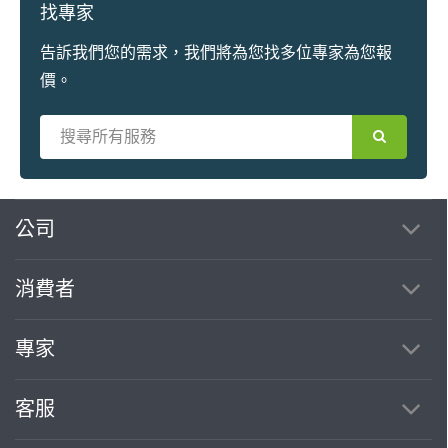
找專家
告訴我們您的需求，我們將為您找多位專家為您報
價。
繼續完成
公司
消費者
找專家(0)
買服務(0)
專家
客服