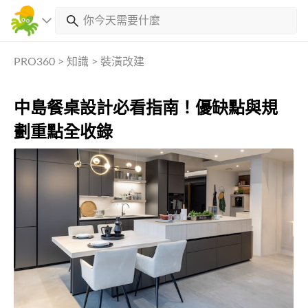
PRO360
>
知識
>
裝潢改建
中島餐桌設計必看指南！優缺點與規
劃重點全收錄