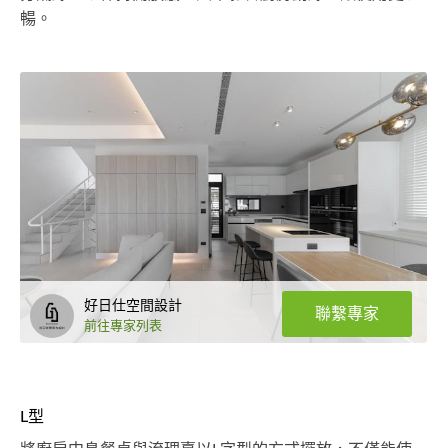
暢。
好日仕空間設計
聯繫專家
前往專家列表
L型