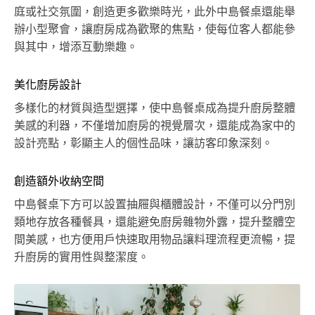
庭或社交氛圍，創造更多歡樂時光，此外中島餐桌還能舉
辦小型聚會，讓廚房成為歡聚的焦點，使每位客人都能參
與其中，增添互動樂趣。
美化廚房設計
多樣化的材質與造型選擇，使中島餐桌成為提升廚房整體
美感的利器，不僅增加廚房的視覺層次，還能成為家中的
設計亮點，彰顯主人的個性品味，讓訪客印象深刻。
創造額外收納空間
中島餐桌下方可以設置抽屜與櫃體設計，不僅可以分門別
類地存放各種餐具，還能避免廚房雜物外露，提升整體空
間美感，也方便用戶快速取用物品讓料理流程更流暢，提
升廚房的實用性與整潔度。