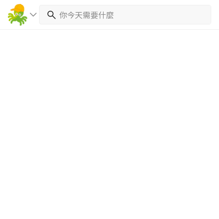
繼續完成
找專家(0)
買服務(0)