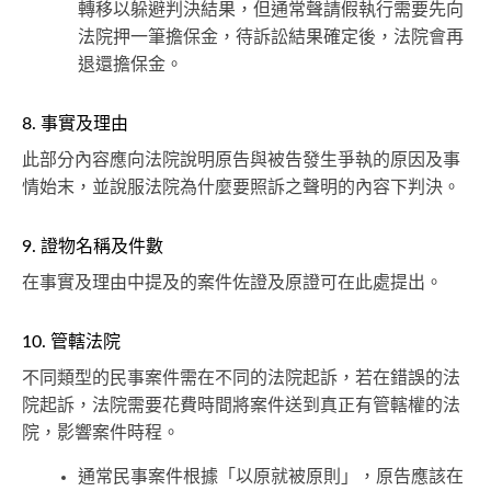
轉移以躲避判決結果，但通常聲請假執行需要先向
法院押一筆擔保金，待訴訟結果確定後，法院會再
退還擔保金。
8. 事實及理由
此部分內容應向法院說明原告與被告發生爭執的原因及事
情始末，並說服法院為什麼要照訴之聲明的內容下判決。
9. 證物名稱及件數
在事實及理由中提及的案件佐證及原證可在此處提出。
10. 管轄法院
不同類型的民事案件需在不同的法院起訴，若在錯誤的法
院起訴，法院需要花費時間將案件送到真正有管轄權的法
院，影響案件時程。
通常民事案件根據「以原就被原則」，原告應該在