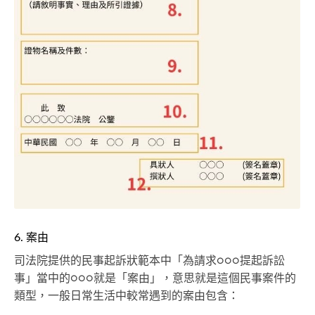
6. 案由
司法院提供的民事起訴狀範本中「為請求○○○提起訴訟
事」當中的○○○就是「案由」，意思就是這個民事案件的
類型，一般日常生活中較常遇到的案由包含：