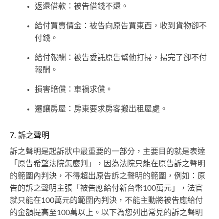
返還借款：被告借錢不還。
給付買賣價金：被告向原告買東西，收到貨物卻不
付錢。
給付報酬：被告委託原告幫他打掃，掃完了卻不付
報酬。
損害賠償：車禍求償。
遷讓房屋：房東要求房客搬出租屋處。
7. 訴之聲明
訴之聲明是起訴狀中最重要的一部分，主要目的就是表達
「原告希望法院怎麼判」，因為法院只能在原告訴之聲明
的範圍內判決，不得超出原告訴之聲明的範圍，例如：原
告的訴之聲明主張「被告應給付新台幣100萬元」，法官
就只能在100萬元的範圍內判決，不能主動將被告應給付
的金額提高至100萬以上。以下為您列出常見的訴之聲明