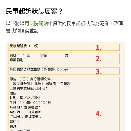
民事起訴狀怎麼寫？
以下將以
司法院網站
中提供的民事起訴狀作為範例，整理
書狀的撰寫重點：