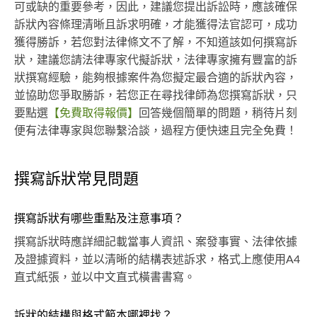
可或缺的重要參考，因此，建議您提出訴訟時，應該確保
訴狀內容條理清晰且訴求明確，才能獲得法官認可，成功
獲得勝訴，若您對法律條文不了解，不知道該如何撰寫訴
狀，建議您請法律專家代擬訴狀，法律專家擁有豐富的訴
狀撰寫經驗，能夠根據案件為您擬定最合適的訴狀內容，
並協助您爭取勝訴，若您正在尋找律師為您撰寫訴狀，只
要點選
【免費取得報價】
回答幾個簡單的問題，稍待片刻
便有法律專家與您聯繫洽談，過程方便快速且完全免費！
撰寫訴狀常見問題
撰寫訴狀有哪些重點及注意事項？
撰寫訴狀時應詳細記載當事人資訊、案發事實、法律依據
及證據資料，並以清晰的結構表述訴求，格式上應使用A4
直式紙張，並以中文直式橫書書寫。
訴狀的結構與格式範本哪裡找？