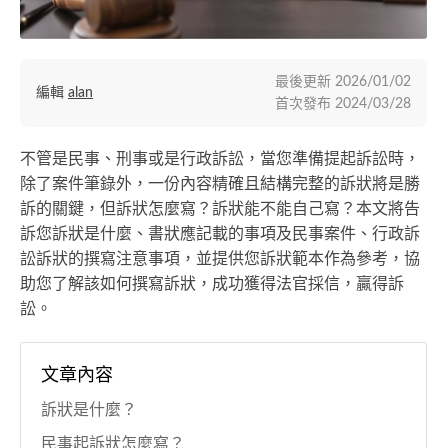
最後更新
2026/01/02
編輯
alan
首次發布
2024/03/28
不管是民事、刑事或是行政訴訟，當您準備提起訴訟時，
除了案件筆錄外，一份內容精確且結構完整的訴狀將是勝
訴的關鍵，但訴狀怎麼寫？訴狀能不能自己寫？本文將告
訴您訴狀是什麼、書狀應記載的事項及民事案件、行政訴
訟訴狀的撰寫注意事項，並提供您訴狀範本作為參考，協
助您了解該如何撰寫訴狀，成功獲得法官採信，贏得訴
訟。
文章內容
訴狀是什麼？
民事起訴狀怎麼寫？