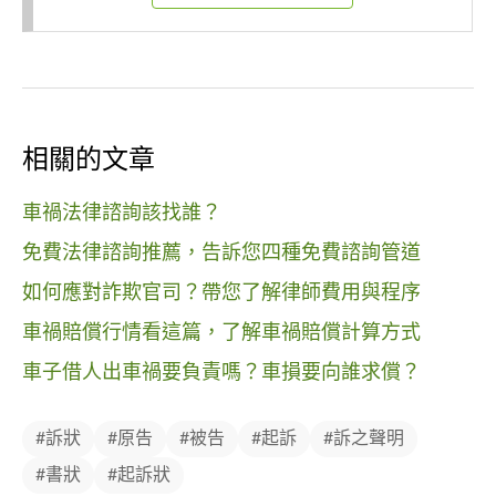
相關的文章
車禍法律諮詢該找誰？
免費法律諮詢推薦，告訴您四種免費諮詢管道
如何應對詐欺官司？帶您了解律師費用與程序
車禍賠償行情看這篇，了解車禍賠償計算方式
車子借人出車禍要負責嗎？車損要向誰求償？
#訴狀
#原告
#被告
#起訴
#訴之聲明
#書狀
#起訴狀