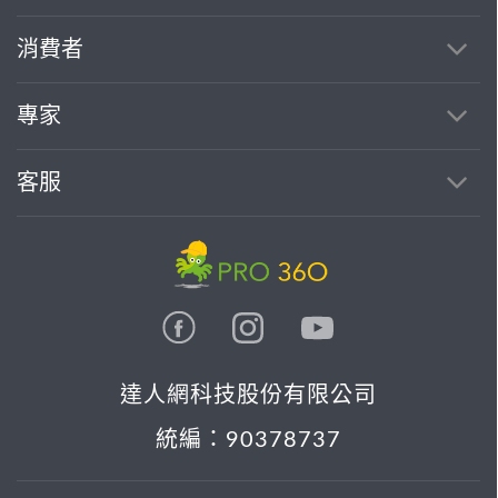
消費者
找專家(0)
買服務(0)
專家
客服
達人網科技股份有限公司
統編：90378737