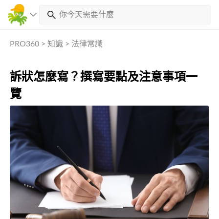
PRO360
>
知識
>
法律常識
訴狀怎麼寫？撰寫要點及注意事項一
覽