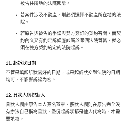
被告住所地的法院起訴。
若案件涉及不動產，則必須選擇不動產所在地的法
院。
若原告與被告的爭議與雙方簽訂的契約有關，而契
約內文又有約定訴訟應該屬於哪個法院管轄，就必
須在雙方契約約定的法院起訴。
11. 起訴狀日期
不管是填起訴狀寫好的日期，或是起訴狀交到法院的日期
均可，不影響訴訟內容。
12. 具狀人與撰狀人
具狀人欄由原告本人簽名蓋章，撰狀人欄則在原告完全沒
有辦法自己撰寫書狀，整份起訴狀都是他人代寫時，才需
要填寫。