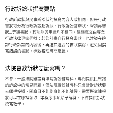
行政訴訟狀撰寫要點
行政訴訟狀與民事訴訟狀的撰寫內容大致相同，但是行政
書狀可分為行政訴訟起訴狀、行政訴訟答辯狀、聲請再審
狀...等類書狀，其功能與用途均不相同，建議您交由專業
行政法律專家代擬；若您計畫自行撰寫書狀，也建議在確
認行政訴訟的內容後，再選擇適合的書狀撰寫，避免因撰
寫錯誤的書狀，導致審理時間延長。
法院會教訴狀怎麼寫嗎？
不會，一般法院雖設有法院訴訟輔導科，專門提供民眾諮
詢訴訟中的常見問題，但法院訴訟輔導科只會針對訴狀要
去哪裡投遞、開庭日不能到庭能不能請假、需要撰寫陳報
狀可以在哪裡領取...等程序事項給予解答，不會提供訴狀
撰寫教學。