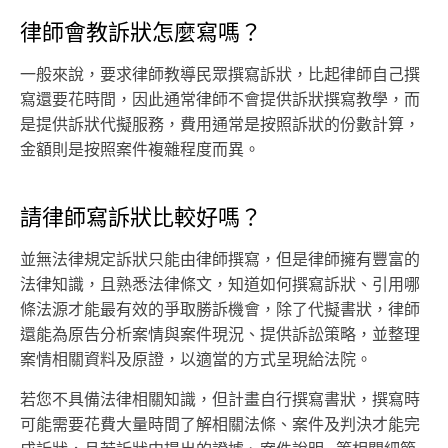
律師會教訴狀怎麼寫嗎？
一般來說，要求律師教導民眾撰寫訴狀，比起律師自己撰
寫還要花時間，因此通常律師不會提供訴狀撰寫教學，而
是提供訴狀代擬服務，費用通常是按照訴狀的份數計算，
金額則是按照案件複雜程度而異。
請律師寫訴狀比較好嗎？
並無法律規定訴狀只能由律師撰寫，但是律師擁有豐富的
法律知識，且熟悉法律條文，知道如何撰寫訴狀、引用哪
條法源才能最有效的爭取勝訴機會，除了代擬書狀，律師
還能為原告分析案情與案件現況、提供訴訟策略，並整理
案情相關資料及原證，以適當的方式呈現給法院。
若您不具備法律相關知識，但計畫自行撰寫書狀，撰寫時
可能需要花費大量時間了解相關法條、案件及判決才能完