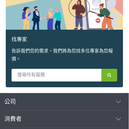
找專家
告訴我們您的需求，我們將為您找多位專家為您報
價。
繼續完成
公司
消費者
找專家(0)
買服務(0)