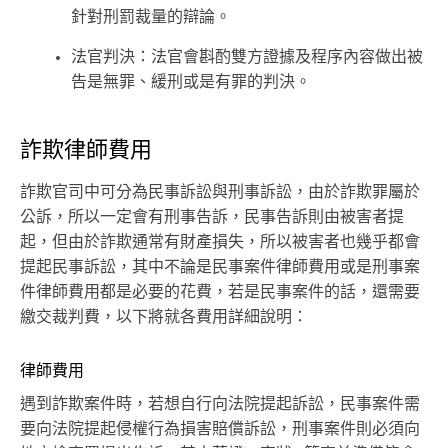
針對刑罰裁量的辯論。
法官判決：法官會斟酌雙方證據及程序內容做出被
告是無罪、緩刑或是有罪的判決。
詐欺律師費用
詐欺官司中可分為民事訴訟與刑事訴訟，由於詐欺罪屬於
公訴，所以一定會有刑事告訴，民事告訴則由被害者提
起，但由於詐欺通常有財產損失，所以被害者也幾乎都會
提起民事訴訟，其中不論是民事案件律師費用或是刑事案
件律師費用都是必要的花費，若是民事案件的話，還需要
繳交裁判費，以下將就各費用詳細說明：
律師費用
遇到詐欺案件時，若想自行向法院提起訴訟，民事案件需
要向法院提起侵權行為損害賠償訴訟，刑事案件則必須向