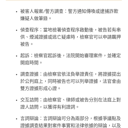
被害人報案/警方調查：警方通知傳喚或逮捕詐欺
嫌疑人做筆錄。
偵查程序：當地檢署偵查程序啟動後，被告若有串
供、煙滅證據或逃亡疑慮時，檢察官可以申請羈押
被告。
起訴：檢察官起訴後，法院開始審理案件，並確定
開庭時間。
調查證據：由檢察官依法負舉證責任，將證據提出
於公判庭上，同時被告也可以列舉證據，法官會由
雙方證據形成心證。
交互詰問：由檢察官、律師或被告分別在法庭上對
證人詰問，以獲得有利證詞。
言詞辯論：言詞辯論可分為兩部分，根據爭議點及
證據調查結果對案件事實和法律依據的辯論，以及