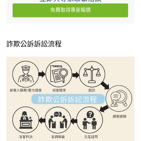
免費取得專家報價
詐欺公訴訴訟流程