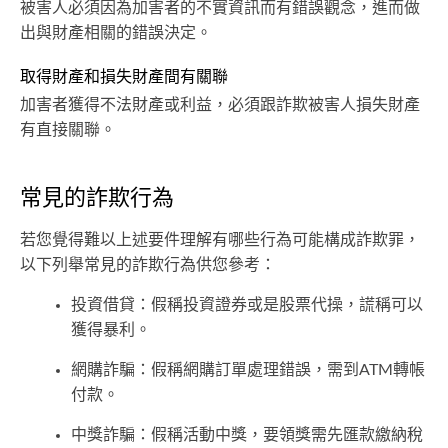
被害人必須因為加害者的不實資訊而有錯誤觀念，進而做
出與財產相關的錯誤決定。
取得財產和損失財產間有關聯
加害者獲得不法財產或利益，必須跟詐欺被害人損失財產
有直接關聯。
常見的詐欺行為
若您覺得難以上述要件理解有哪些行為可能構成詐欺罪，
以下列舉常見的詐欺行為供您參考：
投資借貸：假稱投資證券或是股票代操，謊稱可以
獲得暴利。
網購詐騙：假稱網購訂單處理錯誤，需到ATM轉帳
付款。
中獎詐騙：假稱活動中獎，要領獎需先匯款繳納稅