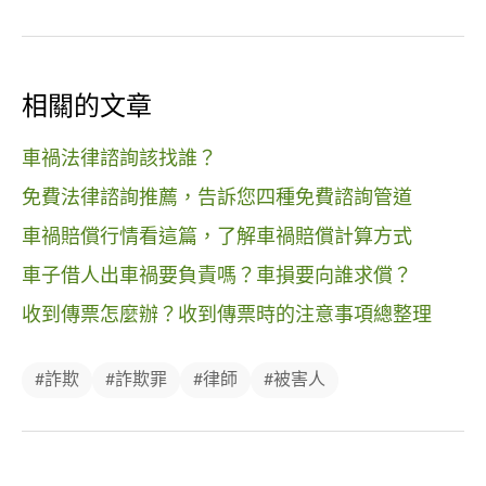
相關的文章
車禍法律諮詢該找誰？
免費法律諮詢推薦，告訴您四種免費諮詢管道
車禍賠償行情看這篇，了解車禍賠償計算方式
車子借人出車禍要負責嗎？車損要向誰求償？
收到傳票怎麼辦？收到傳票時的注意事項總整理
#詐欺
#詐欺罪
#律師
#被害人