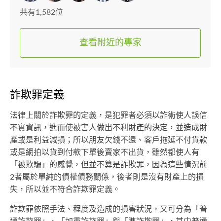
共有1,582位
查看附近的專家
詐欺罪定義
法律上關於詐欺罪的定義，是犯罪者必須以詐術使人誤信
不實資訊，進而使被害人做出不利財產的決定，並造成財
產或是利益減損；所以朋友欠錢不還、客戶拖延不付貨款
或是網拍以貨到付款下單後賣家不出貨，雖然都使人有
「被欺騙」的感覺，但並不算是詐欺罪，因為這些情況前
2者屬於單純的債權債務關係，後者則是沒有財產上的損
失，所以並不符合詐欺罪定義。
詐欺罪依照手法、程度及造成的損害狀況，又可分為「普