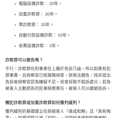
電腦設備詐欺： 20年。
加重詐欺罪： 20年。
準詐欺罪： 20年。
自動付款設備詐欺： 10年。
收費設備詐欺： 5年。
詐欺罪可以撤告嗎？
不行，詐欺罪在刑事責任上屬於告訴乃論，所以如果有犯
罪事實，且檢察官已經展開偵查，就無法撤告，除非提出
告訴後檢察官認為嫌疑不足，就會採取不起訴處分；若為
被害人主動提告的民事賠償責任，被害人可以撤銷告訴。
觸犯詐欺罪或加重詐欺罪如何獲判緩刑？
獲判緩刑的基礎建立在與被害人「達成和解」且「具有悔