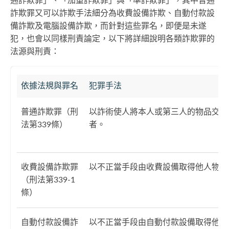
通詐欺罪」、「加重詐欺罪」與「準詐欺罪」，其中普通
詐欺罪又可以詐欺手法細分為收費設備詐欺、自動付款設
備詐欺及電腦設備詐欺，而針對這些罪名，即便是未遂
犯，也會以同樣刑責論定，以下將詳細說明各類詐欺罪的
法源與刑責：
依據法規與罪名
犯罪手法
普通詐欺罪（刑
以詐術使人將本人或第三人的物品交付
法第339條）
者。
收費設備詐欺罪
以不正當手段由收費設備取得他人物品
（刑法第339-1
條）
自動付款設備詐
以不正當手段由自動付款設備取得他人