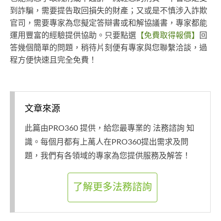
到詐騙，需要提告取回損失的財產；又或是不慎涉入詐欺
官司，需要專家為您擬定答辯書或和解協議書，專家都能
運用豐富的經驗提供協助。只要點選
【免費取得報價】
回
答幾個簡單的問題，稍待片刻便有專家與您聯繫洽談，過
程方便快速且完全免費！
文章來源
此篇由PRO360 提供，給您最專業的 法務諮詢 知
識。每個月都有上萬人在PRO360提出需求及問
題，我們有各領域的專家為您提供服務及解答！
了解更多法務諮詢