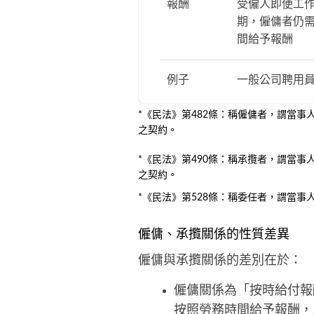
報酬
受僱人即便工
期，僱傭者仍
間給予報酬
例子
一般公司聘用
*《民法》第482條：稱僱傭者，謂當
之契約。
*《民法》第490條：稱承攬者，謂當
之契約。
*《民法》第528條：稱委任者，謂當
僱傭、承攬關係的性質差異
僱傭與承攬關係的差別在於：
僱傭關係為「按時給付報
按照勞務時間給予報酬，