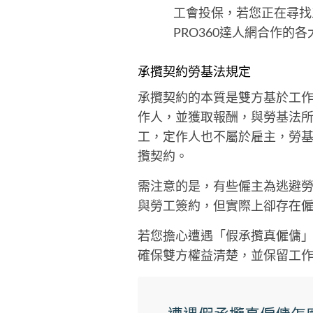
工會投保，若您正在尋找
PRO360達人網合作的
承攬契約勞基法規定
承攬契約的本質是雙方基於工
作人，並獲取報酬，與勞基法
工，定作人也不屬於雇主，勞基
攬契約。
需注意的是，有些僱主為逃避
與勞工簽約，但實際上卻存在
若您擔心遭遇「假承攬真僱傭
確保雙方權益清楚，並保留工作相