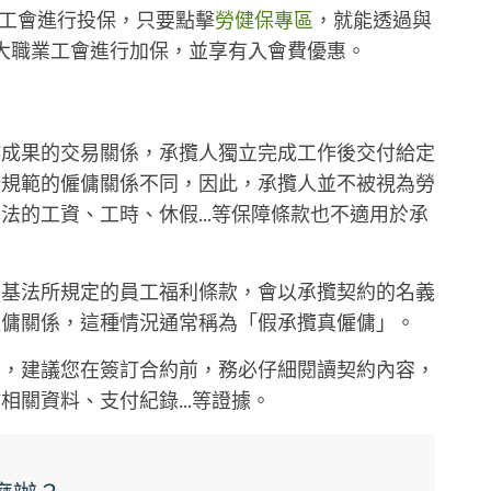
工會進行投保，只要點擊
勞健保專區
，就能透過與
各大職業工會進行加保，並享有入會費優惠。
作成果的交易關係，承攬人獨立完成工作後交付給定
所規範的僱傭關係不同，因此，承攬人並不被視為勞
法的工資、工時、休假...等保障條款也不適用於承
勞基法所規定的員工福利條款，會以承攬契約的名義
僱傭關係，這種情況通常稱為「假承攬真僱傭」。
」，建議您在簽訂合約前，務必仔細閱讀契約內容，
關資料、支付紀錄...等證據。