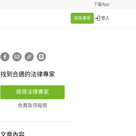
下載App
成為專家
登入
找到合適的法律專家
搜尋法律專家
免費取得報價
文章內容