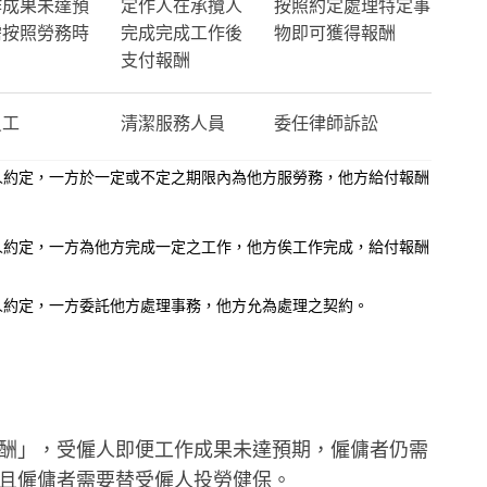
作成果未達預
定作人在承攬人
按照約定處理特定事
需按照勞務時
完成完成工作後
物即可獲得報酬
支付報酬
員工
清潔服務人員
委任律師訴訟
事人約定，一方於一定或不定之期限內為他方服勞務，他方給付報酬
事人約定，一方為他方完成一定之工作，他方俟工作完成，給付報酬
事人約定，一方委託他方處理事務，他方允為處理之契約。
酬」，受僱人即便工作成果未達預期，僱傭者仍需
且僱傭者需要替受僱人投勞健保。