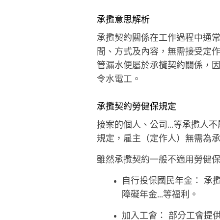
承攬意思解析
承攬契約關係在工作過程中通
間、方式及內容，無需接受定
管漏水便屬於承攬契約關係，
令水電工。
承攬契約勞健保規定
接案的個人、公司...等承攬
規定，雇主（定作人）無需為
雖然承攬契約一般不適用勞健
自行投保國民年金： 承
障礙年金...等福利。
加入工會： 部分工會提