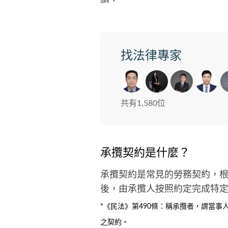
找法律專家
共有1,580位
承攬契約是什麼？
承攬契約是常見的勞務契約，根
後，由承攬人按照約定完成特
*《民法》第490條：稱承攬者，謂當
之契約。