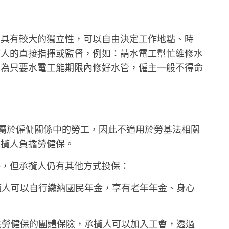
常具有較大的獨立性，可以自由決定工作地點、時
作人的直接指揮或監督，例如：請水電工幫忙維修水
因為只要水電工能期限內修好水管，僱主一般不得命
人不屬於僱傭關係中的勞工，因此不適用於勞基法相關
承攬人負擔勞健保。
保，但承攬人仍有其他方式投保：
攬人可以自行繳納國民年金，享有老年年金、身心
供勞健保的團體保險，承攬人可以加入工會，透過