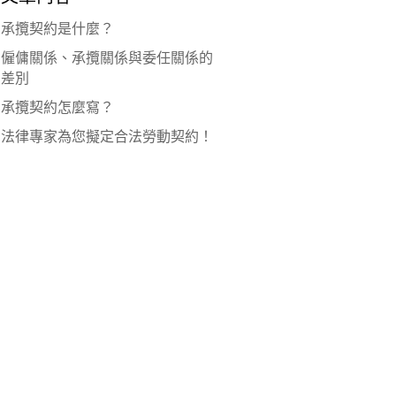
承攬契約是什麼？
僱傭關係、承攬關係與委任關係的
差別
承攬契約怎麼寫？
法律專家為您擬定合法勞動契約！