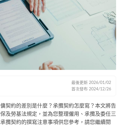
最後更新
2026/01/02
首次發布
2024/12/26
僱傭契約的差別是什麼？承攬契約怎麼寫？本文將告
健保及勞基法規定，並為您整理僱用、承攬及委任三
您承攬契約的撰寫注意事項供您參考，請您繼續閱