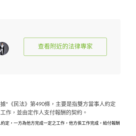
查看附近的法律專家
據*《民法》第490條，主要是指雙方當事人約定
定工作，並由定作人支付報酬的契約。
事人約定，一方為他方完成一定之工作，他方俟工作完成，給付報酬