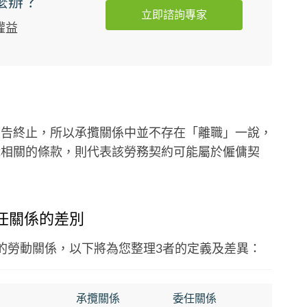
麼辦？
立即諮詢專家
權益
約即告終止，所以承攬關係中並不存在「離職」一說，
職相關的條款，則代表該勞務契約可能屬於僱傭契
任關係的差別
的勞動關係，以下將為您整理3者的定義及差異：
承攬關係
委任關係