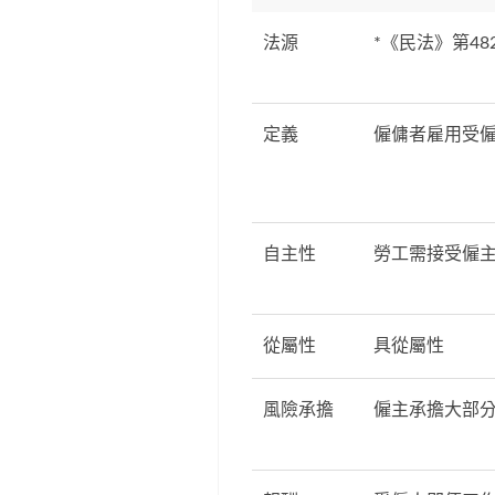
法源
*《民法》第48
定義
僱傭者雇用受
自主性
勞工需接受僱
從屬性
具從屬性
風險承擔
僱主承擔大部