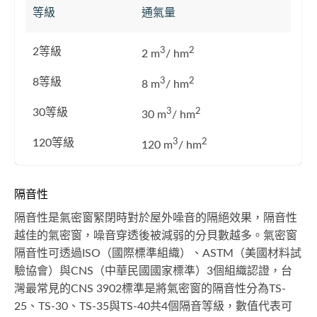
等級
通氣量
3
2
2等級
2 m
/ hm
3
2
8等級
8 m
/ hm
3
2
30等級
30 m
/ hm
3
2
120等級
120 m
/ hm
隔音性
隔音性是氣密窗緊閉時對於屋外噪音的隔絕效果，隔音性
越佳的氣密窗，噪音穿透後被減弱的分貝數越多。氣密窗
隔音性可透過ISO（國際標準組織）、ASTM（美國材料試
驗協會）與CNS（中華民國國家標準）3個組織認證，台
灣最常見的CNS 3902標準是將氣密窗的隔音性分為TS-
25、TS-30、TS-35與TS-40共4個隔音等級，數值代表可