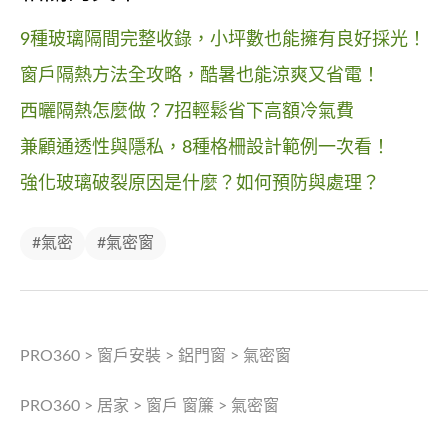
9種玻璃隔間完整收錄，小坪數也能擁有良好採光！
窗戶隔熱方法全攻略，酷暑也能涼爽又省電！
西曬隔熱怎麼做？7招輕鬆省下高額冷氣費
兼顧通透性與隱私，8種格柵設計範例一次看！
強化玻璃破裂原因是什麼？如何預防與處理？
#氣密
#氣密窗
PRO360
>
窗戶安裝
>
鋁門窗
>
氣密窗
PRO360
>
居家
>
窗戶 窗簾
>
氣密窗