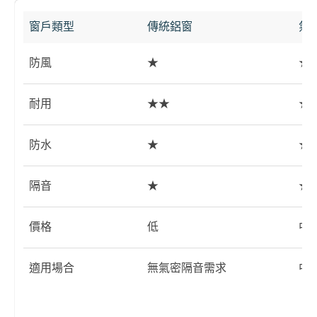
窗戶類型
傳統鋁窗
氣
防風
★
★
耐用
★★
★
防水
★
★
隔音
★
★
價格
低
中
適用場合
無氣密隔音需求
中