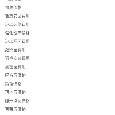
窗簾價格
窗簾安裝費用
玻璃裝修費用
強化玻璃價格
玻璃隔間費用
鋁門窗費用
窗戶安裝費用
氣密窗費用
隔音窗價格
鐵窗價格
落地窗價格
隱形鐵窗價格
百葉窗價格