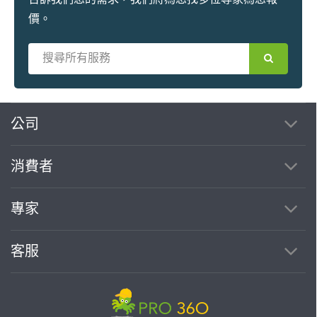
價。
繼續完成
公司
消費者
找專家(0)
買服務(0)
專家
客服