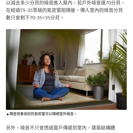
以減去多少分貝的噪音進入屋內，若戶外噪音達70分貝，
在經過TS-35等級的氣密窗阻隔後，傳入室內的噪音分貝
數只會剩下70-35=35分貝。
▲隔音效果良好的氣密窗可以隔絕室外噪音。
另外，噪音不只會透過窗戶傳遞到室內，建築結構體