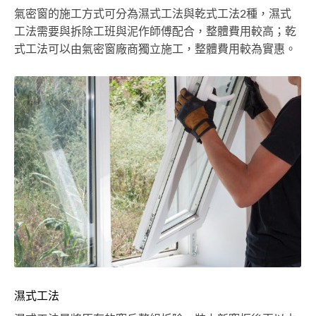
氣密窗的施工方式可分為濕式工法與乾式工法2種，濕式
工法需要與拆除工班與泥作師傅配合，整體費用較高；乾
式工法可以由氣密窗廠商獨立施工，整體費用較為實惠。
濕式工法