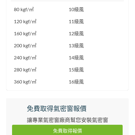
80 kgf/㎡
10級風
120 kgf/㎡
11級風
160 kgf/㎡
12級風
200 kgf/㎡
13級風
240 kgf/㎡
14級風
280 kgf/㎡
15級風
360 kgf/㎡
16級風
免費取得氣密窗報價
讓專業氣密窗廠商幫您安裝氣密窗
免費取得報價