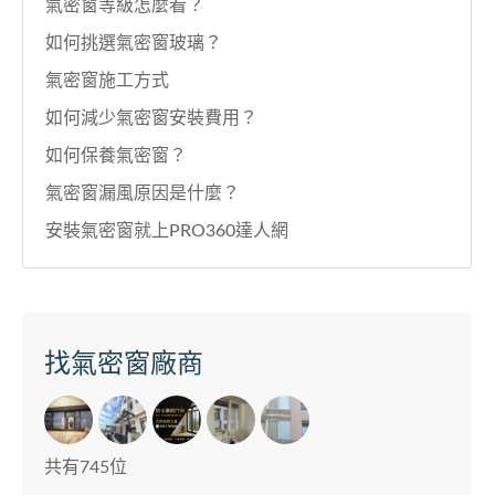
氣密窗等級怎麼看？
如何挑選氣密窗玻璃？
氣密窗施工方式
如何減少氣密窗安裝費用？
如何保養氣密窗？
氣密窗漏風原因是什麼？
安裝氣密窗就上PRO360達人網
找氣密窗廠商
共有745位