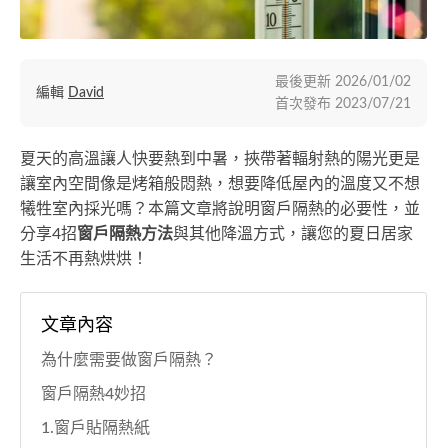
最後更新
2026/01/02
編輯
David
首次發布
2023/07/21
夏天的高溫讓人快要熱到中暑，挾帶著輻射熱的陽光更是
讓室內空間像是烤箱般悶熱，想要降低屋內的溫度又不想
犧牲室內採光嗎？本篇文章將說明窗戶隔熱的必要性，並
分享4招
窗戶隔熱方法
與其他降溫方式，讓您的夏日居家
生活不再熱烘烘！
文章內容
為什麼需要做窗戶隔熱？
窗戶隔熱4妙招
1.窗戶貼隔熱紙