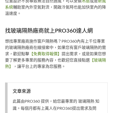
位置設計不良導致無法自然通風，可以安裝
吊扇
或是
新風
系統
輔助室內外空氣對流，開啟冷氣時也能加快室內的降
溫速度。
找玻璃隔熱廠商就上PRO360達人網
想找專業廠商施作窗戶隔熱嗎？PRO360內有上千位專業
的玻璃隔熱廠商在線接案中，如果您有窗戶玻璃隔熱的需
求，歡迎點擊
【免費取得報價】
提出需求，或是如果您想
要了解更多專業的服務內容，也歡迎您直接點選
【玻璃隔
熱】
，讓平台上的專家為您服務。
文章來源
此篇由PRO360 提供，給您最專業的 玻璃隔熱 知
識。每個月都有上萬人在PRO360提出需求及問