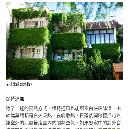
▲植生陽台外牆。
保持通風
除了上述的隔熱方式，保持通風也能讓室內快速降溫，由
於建築體都是白天吸熱、夜晚散熱，日落後開啟窗戶可以
讓室外的涼風帶走室內的悶熱空氣，如果您家中的對外窗