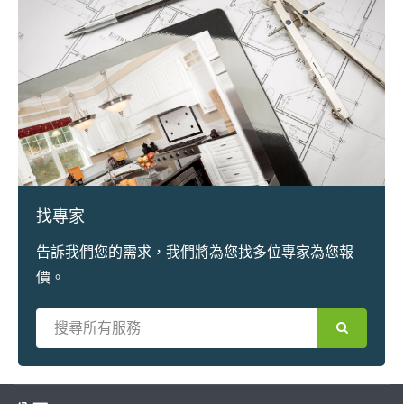
找專家
告訴我們您的需求，我們將為您找多位專家為您報
價。