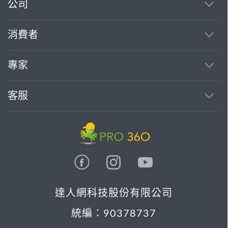
繼續完成
公司
消費者
找專家(0)
買服務(0)
專家
客服
達人網科技股份有限公司
統編：90378737