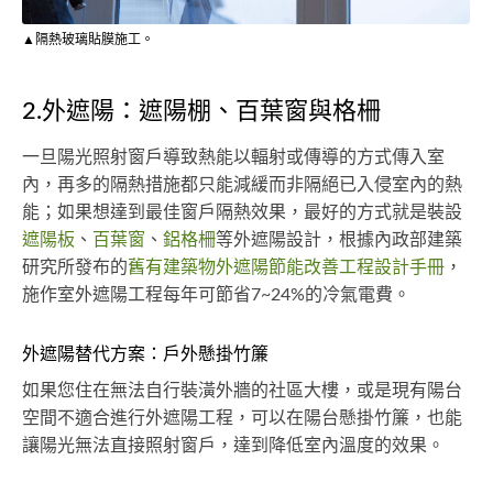
▲隔熱玻璃貼膜施工。
2.外遮陽：遮陽棚、百葉窗與格柵
一旦陽光照射窗戶導致熱能以輻射或傳導的方式傳入室
內，再多的隔熱措施都只能減緩而非隔絕已入侵室內的熱
能；如果想達到最佳窗戶隔熱效果，最好的方式就是裝設
遮陽板
、
百葉窗
、
鋁格柵
等外遮陽設計，根據內政部建築
研究所發布的
舊有建築物外遮陽節能改善工程設計手冊
，
施作室外遮陽工程每年可節省7~24%的冷氣電費。
外遮陽替代方案：戶外懸掛竹簾
如果您住在無法自行裝潢外牆的社區大樓，或是現有陽台
空間不適合進行外遮陽工程，可以在陽台懸掛竹簾，也能
讓陽光無法直接照射窗戶，達到降低室內溫度的效果。