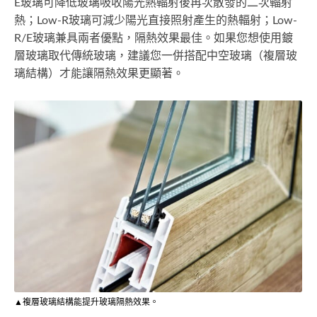
E玻璃可降低玻璃吸收陽光熱輻射後再次散發的二次輻射
熱；Low-R玻璃可減少陽光直接照射產生的熱輻射；Low-
R/E玻璃兼具兩者優點，隔熱效果最佳。如果您想使用鍍
層玻璃取代傳統玻璃，建議您一併搭配中空玻璃（複層玻
璃結構）才能讓隔熱效果更顯著。
▲複層玻璃結構能提升玻璃隔熱效果。