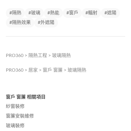
#隔熱
#玻璃
#熱能
#窗戶
#輻射
#遮陽
#隔熱效果
#外遮陽
PRO360
>
隔熱工程
>
玻璃隔熱
PRO360
>
居家
>
窗戶 窗簾
>
玻璃隔熱
窗戶 窗簾 相關項目
紗窗裝修
窗簾安裝維修
玻璃裝修