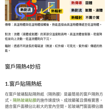
傳導：高溫物體與低溫物體接觸後，熱能直接由高溫物體傳遞至低溫物體。
對流：流體（液體或氣體）的某部分溫度較高時，高溫流體會膨脹、密度降
低並向上流動，低溫流體則向下沉。
輻射：透過不同波長的電磁波（微波、紅外線、可見光、紫外線）傳遞的熱
能。
窗戶隔熱4妙招
1.窗戶貼隔熱紙
在窗戶玻璃黏貼隔熱紙（隔熱膜）是最簡易的窗戶隔熱方
式，
隔熱玻璃貼膜
的施作速度快、成效顯著且價格實惠，
適合窗戶面積佔比較大的室內空間，若玻璃門窗面積佔牆