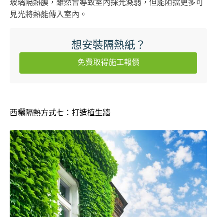
玻璃隔熱膜，雖然會導致室內採光減弱，但能阻擋更多可
見光將熱能傳入室內。
想安裝隔熱紙？
免費取得施工報價
西曬隔熱方式七：打造植生牆