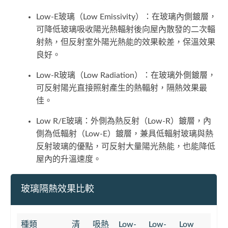
Low-E玻璃（Low Emissivity）：在玻璃內側鍍層，
可降低玻璃吸收陽光熱輻射後向屋內散發的二次輻
射熱，但反射室外陽光熱能的效果較差，保溫效果
良好。
Low-R玻璃（Low Radiation）：在玻璃外側鍍層，
可反射陽光直接照射產生的熱輻射，隔熱效果最
佳。
Low R/E玻璃：外側為熱反射（Low-R）鍍層，內
側為低輻射（Low-E）鍍層，兼具低輻射玻璃與熱
反射玻璃的優點，可反射大量陽光熱能，也能降低
屋內的升溫速度。
玻璃隔熱效果比較
種類
清
吸熱
Low-
Low-
Low