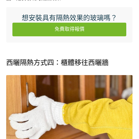
想安裝具有隔熱效果的玻璃嗎？
免費取得報價
西曬隔熱方式四：櫃體移往西曬牆