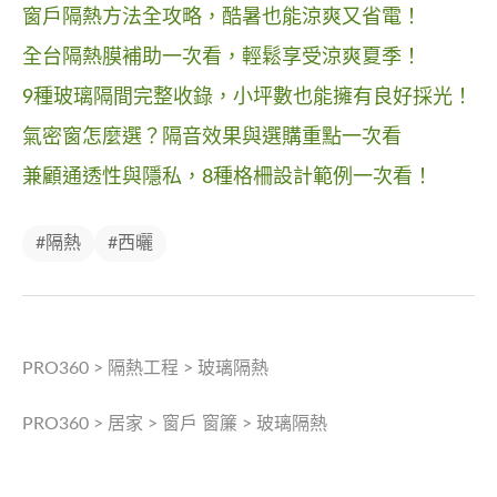
窗戶隔熱方法全攻略，酷暑也能涼爽又省電！
全台隔熱膜補助一次看，輕鬆享受涼爽夏季！
9種玻璃隔間完整收錄，小坪數也能擁有良好採光！
氣密窗怎麼選？隔音效果與選購重點一次看
兼顧通透性與隱私，8種格柵設計範例一次看！
#隔熱
#西曬
PRO360
>
隔熱工程
>
玻璃隔熱
PRO360
>
居家
>
窗戶 窗簾
>
玻璃隔熱