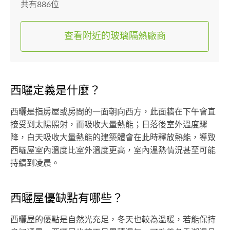
共有886位
查看附近的玻璃隔熱廠商
西曬定義是什麼？
西曬是指房屋或房間的一面朝向西方，此面牆在下午會直
接受到太陽照射，而吸收大量熱能；日落後室外溫度驟
降，白天吸收大量熱能的建築體會在此時釋放熱能，導致
西曬屋室內溫度比室外溫度更高，室內溫熱情況甚至可能
持續到凌晨。
西曬屋優缺點有哪些？
西曬屋的優點是自然光充足，冬天也較為溫暖，若能保持