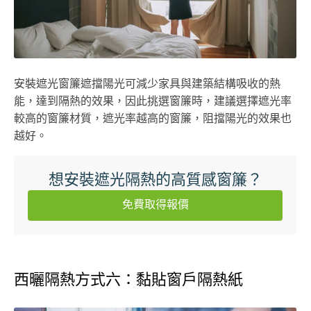
安裝遮光窗簾遮擋陽光可減少家具與建築結構吸收的熱
能，達到隔熱的效果，因此挑選窗簾時，建議選擇遮光率
較高的窗簾材質，遮光率越高的窗簾，阻擋陽光的效果也
越好。
想安裝遮光隔熱的高質感窗簾？
免費取得報價
西曬隔熱方式六：黏貼窗戶隔熱紙