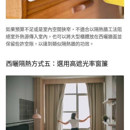
如果預算不足或是室內空間狹窄，不適合以隔熱牆工法阻
絕室外熱源傳入室內，也可以將大型櫃體放在西曬牆面並
保留些許空隙，以達到類似隔熱牆的功效。
西曬隔熱方式五：選用高遮光率窗簾