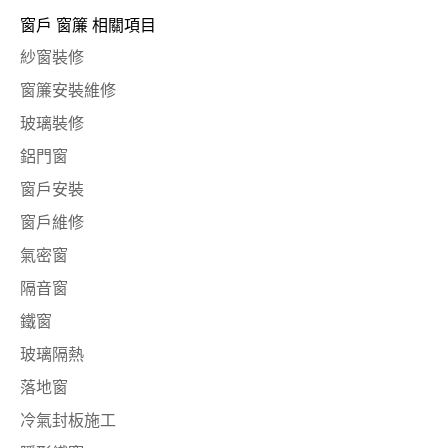
窗戶 窗簾 相關項目
紗窗裝修
窗簾安裝維修
玻璃裝修
鋁門窗
窗戶安裝
窗戶維修
氣密窗
隔音窗
鐵窗
玻璃隔熱
落地窗
冷氣封板施工