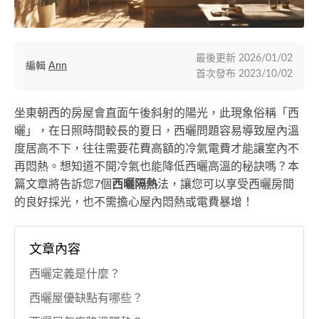
最後更新
2026/01/02
編輯
Ann
首次發布
2023/10/02
坐東朝西的房屋會直面午後斜射的陽光，此現象俗稱「西
曬」，在日照時間較長的夏日，西曬問題容易導致屋內溫
度居高不下，往往需要花費高額的冷氣電費才能讓室內不
再悶熱。想知道不開冷氣也能降低西曬高溫的秘訣嗎？本
篇文章將告訴您7個
西曬隔熱
法，讓您可以享受西曬房間
的良好採光，也不需擔心屋內悶熱或電費暴增！
文章內容
西曬定義是什麼？
西曬屋優缺點有哪些？