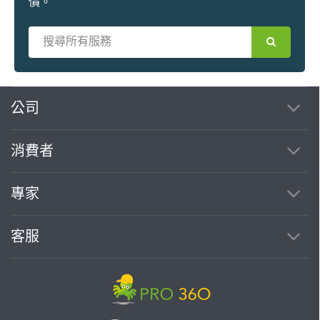
價。
繼續完成
公司
消費者
找專家(0)
買服務(0)
專家
客服