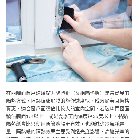
在西曬面窗戶玻璃黏貼隔熱紙（又稱隔熱膜）是最簡易的
隔熱方式，隔熱玻璃貼膜的施作速度快、成效顯著且價格
實惠，適合窗戶面積佔比較大的室內空間，若玻璃門窗面
積佔牆面1/4以上，或是夏季室內溫度達35度以上，黏貼
隔熱紙會比只使用窗簾遮陽更有效，也能減少冷氣耗電
量。隔熱紙的隔熱效果主要受到透光度影響，高遮光率的