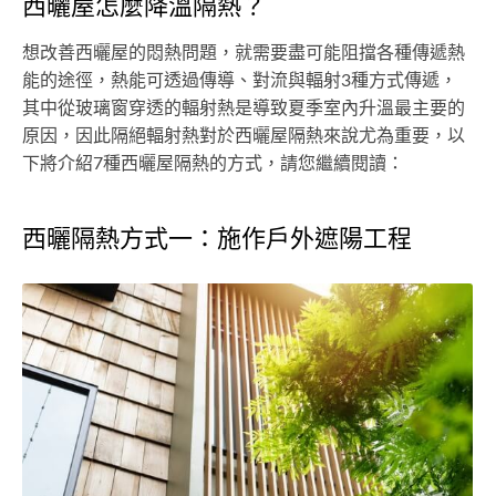
西曬屋怎麼降溫隔熱？
想改善西曬屋的悶熱問題，就需要盡可能阻擋各種傳遞熱
能的途徑，熱能可透過傳導、對流與輻射3種方式傳遞，
其中從玻璃窗穿透的輻射熱是導致夏季室內升溫最主要的
原因，因此隔絕輻射熱對於西曬屋隔熱來說尤為重要，以
下將介紹7種西曬屋隔熱的方式，請您繼續閱讀：
西曬隔熱方式一：施作戶外遮陽工程