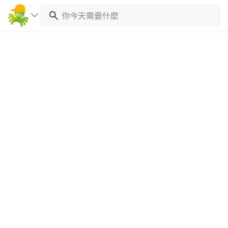
繼續完成
找專家(0)
買服務(0)