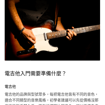
電吉他入門需要準備什麼？
電吉他
電吉他的品牌與型號眾多，每把電吉他皆有不同的音色，
適合不同類型的音樂風格，初學者建議可以先從價格沒那