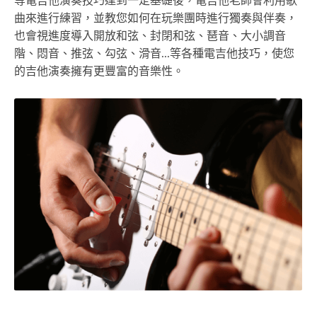
等電吉他演奏技巧達到一定基礎後，電吉他老師會利用歌
曲來進行練習，並教您如何在玩樂團時進行獨奏與伴奏，
也會視進度導入開放和弦、封閉和弦、琶音、大小調音
階、悶音、推弦、勾弦、滑音...等各種電吉他技巧，使您
的吉他演奏擁有更豐富的音樂性。