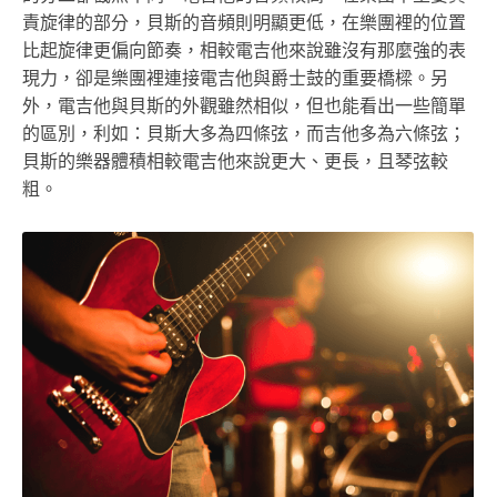
責旋律的部分，貝斯的音頻則明顯更低，在樂團裡的位置
比起旋律更偏向節奏，相較電吉他來說雖沒有那麼強的表
現力，卻是樂團裡連接電吉他與爵士鼓的重要橋樑。另
外，電吉他與貝斯的外觀雖然相似，但也能看出一些簡單
的區別，利如：貝斯大多為四條弦，而吉他多為六條弦；
貝斯的樂器體積相較電吉他來說更大、更長，且琴弦較
粗。