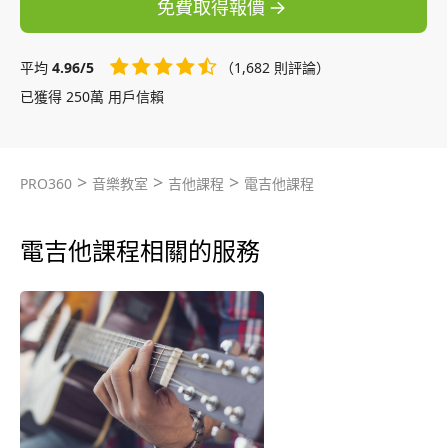
免費取得報價
平均
4.96/5
（1,682 則評論）
已獲得 250萬 用戶信賴
>
>
>
PRO360
音樂教室
吉他課程
電吉他課程
電吉他課程相關的服務