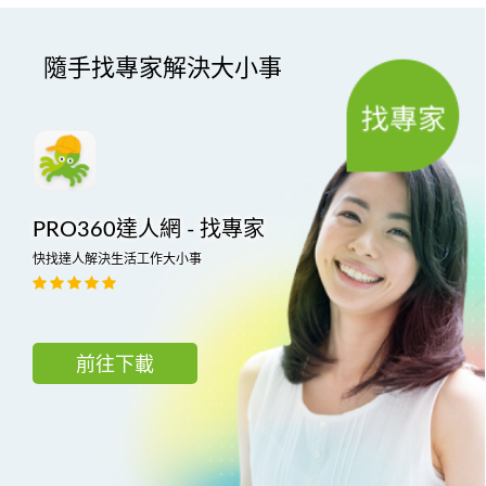
隨手找專家解決大小事
PRO360達人網 - 找專家
快找達人解決生活工作大小事
前往下載