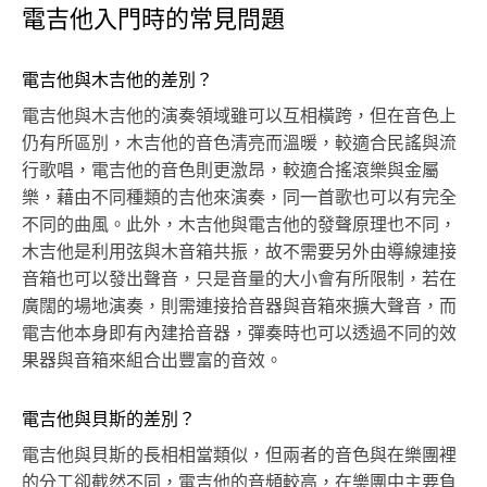
電吉他入門時的常見問題
電吉他與木吉他的差別？
電吉他與木吉他的演奏領域雖可以互相橫跨，但在音色上
仍有所區別，木吉他的音色清亮而溫暖，較適合民謠與流
行歌唱，電吉他的音色則更激昂，較適合搖滾樂與金屬
樂，藉由不同種類的吉他來演奏，同一首歌也可以有完全
不同的曲風。此外，木吉他與電吉他的發聲原理也不同，
木吉他是利用弦與木音箱共振，故不需要另外由導線連接
音箱也可以發出聲音，只是音量的大小會有所限制，若在
廣闊的場地演奏，則需連接拾音器與音箱來擴大聲音，而
電吉他本身即有內建拾音器，彈奏時也可以透過不同的效
果器與音箱來組合出豐富的音效。
電吉他與貝斯的差別？
電吉他與貝斯的長相相當類似，但兩者的音色與在樂團裡
的分工卻截然不同，電吉他的音頻較高，在樂團中主要負