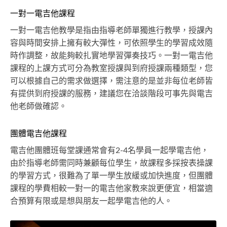
一對一電吉他課程
一對一電吉他教學是指由指導老師單獨進行教學，授課內
容與時間安排上擁有較大彈性，可依照學生的學習成效隨
時作調整，故能夠較扎實地學習彈奏技巧。一對一電吉他
課程的上課方式可分為教室授課與到府授課兩種類型，您
可以根據自己的需求做選擇，需注意的是並非每位老師皆
有提供到府授課的服務，建議您在洽談階段可事先與電吉
他老師做確認。
團體電吉他課程
電吉他團體班每堂課通常會有2-4名學員一起學電吉他，
由於指導老師需同時兼顧每位學生，故課程多採按表操課
的學習方式，很難為了單一學生放緩或加快進度，但團體
課程的學費相較一對一的電吉他家教來說更便宜，相當適
合預算有限或是想與朋友一起學電吉他的人。