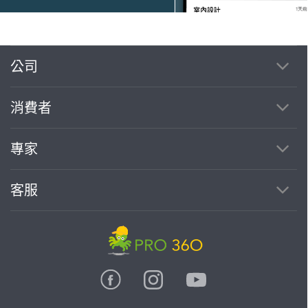
公司
繼續完成
消費者
找專家(0)
買服務(0)
專家
客服