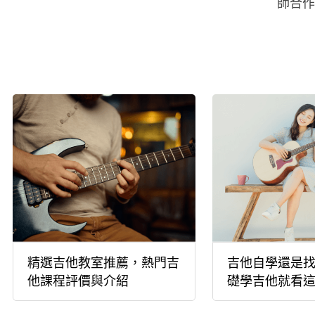
師合作
精選吉他教室推薦，熱門吉
吉他自學還是
他課程評價與介紹
礎學吉他就看