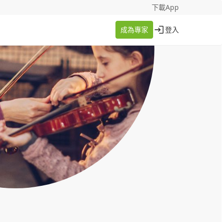
找案件
成為專家
下載App
成為專家
登入
登入