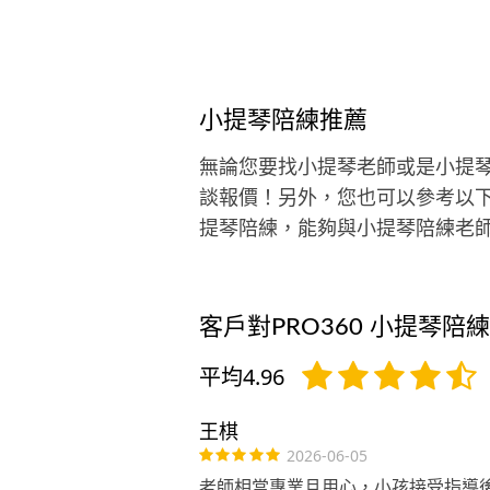
域：全球24hr線上教學、台北、新
個人工作室在台北市
小提琴陪練推薦
無論您要找小提琴老師或是小提
談報價！另外，您也可以參考以
提琴陪練，能夠與小提琴陪練老
客戶對PRO360 小提琴陪
平均4.96
王棋
2026-06-05
老師相當專業且用心，小孩接受指導