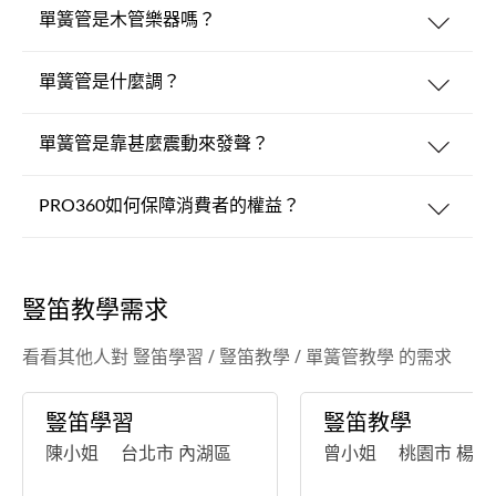
單簧管是木管樂器嗎？
單簧管是什麼調？
單簧管是靠甚麼震動來發聲？
PRO360如何保障消費者的權益？
豎笛教學需求
看看其他人對 豎笛學習 / 豎笛教學 / 單簧管教學 的需求
豎笛學習
豎笛教學
陳小姐
台北市 內湖區
曾小姐
桃園市 楊梅