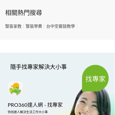
相關熱門搜尋
豎笛家教
｜
豎笛學費
｜
台中空靈鼓教學
｜
隨手找專家解決大小事
PRO360達人網 - 找專家
快找達人解決生活工作大小事