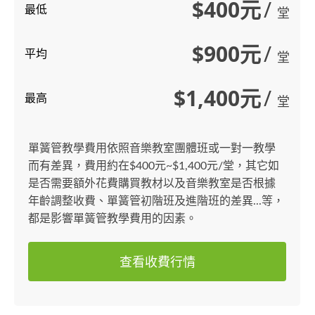
$400元
/
最低
堂
$900元
/
平均
堂
$1,400元
/
最高
堂
單簧管教學費用依照音樂教室團體班或一對一教學
而有差異，費用約在$400元~$1,400元/堂，其它如
是否需要額外花費購買教材以及音樂教室是否根據
年齡調整收費、單簧管初階班及進階班的差異...等，
都是影響單簧管教學費用的因素。
查看收費行情