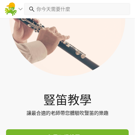
Toggl
navig
豎笛教學
讓最合適的老師帶您體驗吹豎笛的樂趣