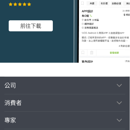
前往下載
公司
繼續完成
消費者
找專家(0)
買服務(0)
專家