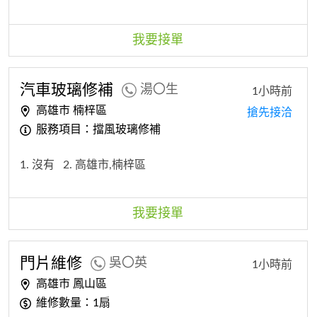
我要接單
汽車玻璃修補
湯〇生
1小時前
高雄市 楠梓區
搶先接洽
服務項目：擋風玻璃修補
1. 沒有
2. 高雄市,楠梓區
我要接單
門片維修
吳〇英
1小時前
高雄市 鳳山區
維修數量：1扇