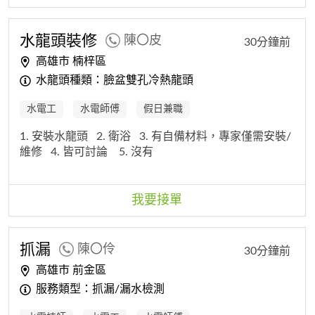
水龍頭裝修
陳〇皮
30分鐘前
高雄市 楠梓區
水龍頭種類：臉盆雙孔冷熱龍頭
水電工
水電師傅
假日兼職
1. 安裝水龍頭
2. 衛浴
3. 有自備材料，專家僅需安裝/
維修
4. 皆可討論
5. 沒有
我要接單
抓漏
陳〇伶
30分鐘前
高雄市 前金區
服務類型：抓漏/漏水檢測