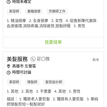
時間未確定
美容師
兼職按摩
芳療師工作
1. 精油按摩
2. 全身按摩
3. 女性
4. 促進新陳代謝與
血液循環,消除疼痛,消除疲勞,放鬆紓壓
5. 男性
我要接單
美髮服務
莊〇雅
8/6
高雄市 左營區
時間可討論
美容師
理髮師
髮型設計師
1. 其他
2. 其他
3. 不需要
4. 其他
5. 男性
描述：
1. 獨居老人要剪髮
2. 獨居有人要剪髮
3. 單純
把頭髮剪短一點點就好