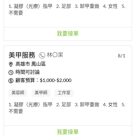
1. 凝膠（光療）指甲
2. 足部
3. 卸甲重做
4. 女性
5.
不需要
我要接單
美甲服務
林〇潔
8/1
高雄市 鳳山區
時間可討論
顧客預算：$1,000-$2,000
美容師
美甲師
工作室
1. 凝膠（光療）指甲
2. 足部
3. 卸甲重做
4. 女性
5.
不需要
我要接單