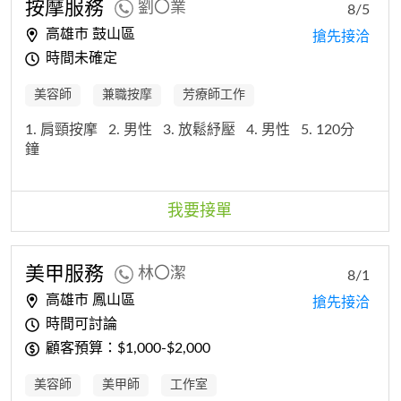
按摩服務
劉〇業
8/5
高雄市 鼓山區
搶先接洽
時間未確定
美容師
兼職按摩
芳療師工作
1. 肩頸按摩
2. 男性
3. 放鬆紓壓
4. 男性
5. 120分
鐘
我要接單
美甲服務
林〇潔
8/1
高雄市 鳳山區
搶先接洽
時間可討論
顧客預算：$1,000-$2,000
美容師
美甲師
工作室