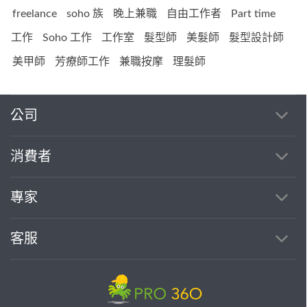
freelance
soho 族
晚上兼職
自由工作者
Part time
工作
Soho 工作
工作室
髮型師
美髮師
髮型設計師
美甲師
芳療師工作
兼職按摩
理髮師
公司
消費者
專家
客服