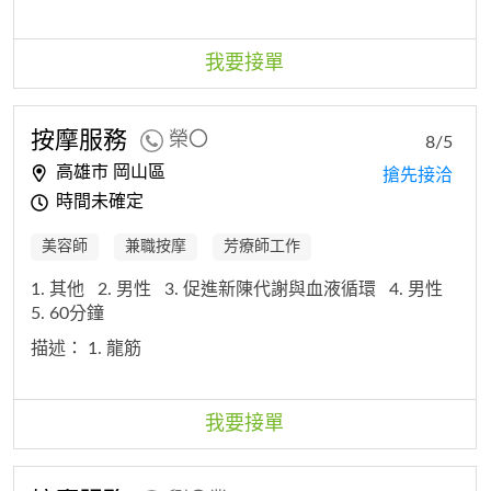
我要接單
按摩服務
榮〇
8/5
高雄市 岡山區
搶先接洽
時間未確定
美容師
兼職按摩
芳療師工作
1. 其他
2. 男性
3. 促進新陳代謝與血液循環
4. 男性
5. 60分鐘
描述：
1. 龍筋
我要接單