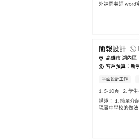
外請問老師 wor
簡報
設計
高雄市 湖內區
客戶預算：新手
平面設計工作
1. 5-10頁
2. 
描述：
1. 簡單
現實中學校的做