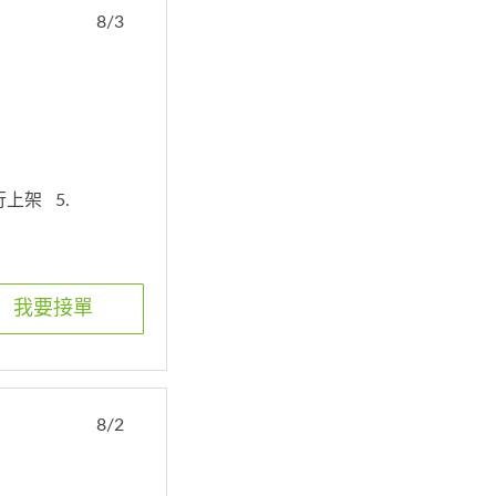
8/3
自行上架
5.
我要接單
8/2