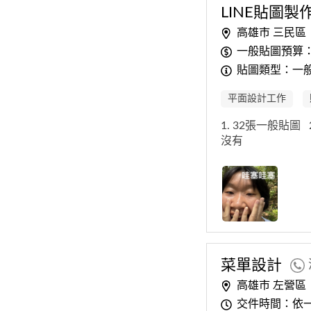
LINE貼圖製
高雄市 三民區
一般貼圖預算：
貼圖類型：一
平面設計工作
1. 32張一般貼圖
沒有
菜單
設計
高雄市 左營區
交件時間：依