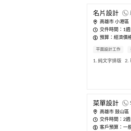
名片
設計
高雄市 小港區
交件時間：1週
預算：經濟價格 
平面設計工作
1. 純文字排版
2
菜單
設計
高雄市 鼓山區
交件時間：2週
客戶預算：一般