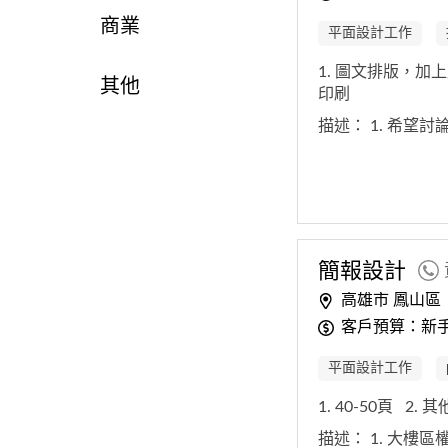
商業
平面設計工作
1. 圖文排版，加
其他
印刷
描述：
1. 希望
簡報
設計
高雄市 鳳山區
客戶預算：新手
平面設計工作
1. 40-50頁
2. 
描述：
1. 大樓