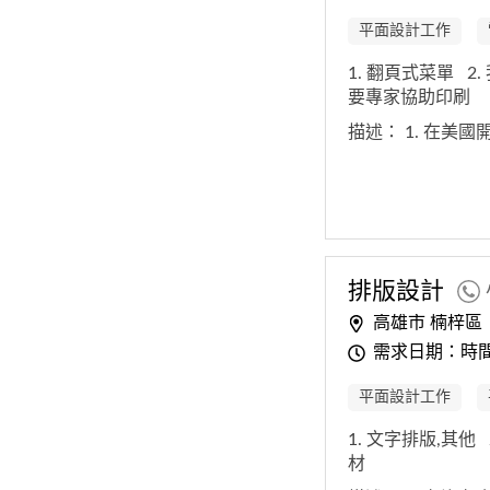
平面設計工作
1. 翻頁式菜單
2
要專家協助印刷
描述：
1. 在美
排版
設計
高雄市 楠梓區
需求日期：時
平面設計工作
1. 文字排版,其他
材