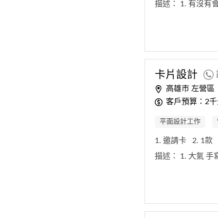
描述：
1. 有沒
卡片
設計
高雄市 左營區
客戶預算：2千
平面設計工作
1. 邀請卡
2. 1款
描述：
1. 大氣 