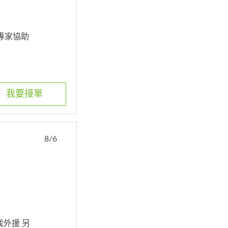
要專家協助
我要接單
8/6
找外援 另