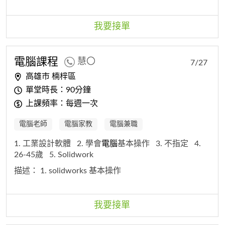
我要接單
電腦
課程
慧〇
7/27
高雄市 楠梓區
單堂時長：90分鐘
上課頻率：每週一次
電腦老師
電腦家教
電腦兼職
1. 工業設計軟體
2. 學會
電腦
基本操作
3. 不指定
4.
26-45歲
5. Solidwork
描述：
1. solidworks 基本操作
我要接單