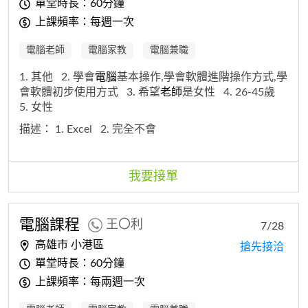
單堂時長：60分鐘
上課頻率：每週一次
電腦老師
電腦家教
電腦兼職
1. 其他
2. 學會
電腦
基本操作,學會軟體進階操作方式,學
會軟體初步使用方式
3. 希望
老師
是女性
4. 26-45歲
5. 女性
描述：
1. Excel
2. 完全不會
我要接單
電腦
課程
王〇利
7/28
高雄市 小港區
搶先接洽
單堂時長：60分鐘
上課頻率：每兩週一次