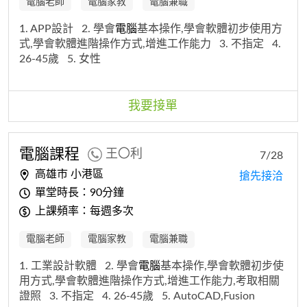
電腦老師
電腦家教
電腦兼職
1. APP設計
2. 學會
電腦
基本操作,學會軟體初步使用方
式,學會軟體進階操作方式,增進工作能力
3. 不指定
4.
26-45歲
5. 女性
我要接單
電腦
課程
王〇利
7/28
高雄市 小港區
搶先接洽
單堂時長：90分鐘
上課頻率：每週多次
電腦老師
電腦家教
電腦兼職
1. 工業設計軟體
2. 學會
電腦
基本操作,學會軟體初步使
用方式,學會軟體進階操作方式,增進工作能力,考取相關
證照
3. 不指定
4. 26-45歲
5. AutoCAD,Fusion