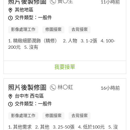
照片後製修圖
黃〇生
11小時前
其他地區
交件類型：一般件
影像處理工作
修圖接案
去背接案
1. 精緻細節潤飾（精修）
2. 人物
3. 1-2張
4. 100-
200元
5. 沒有
我要接單
照片後製修圖
林〇虹
16小時前
台中市 西屯區
交件類型：一般件
影像處理工作
修圖接案
去背接案
1. 其他需求
2. 其他
3. 25-50張
4. 低於100元
5. 沒