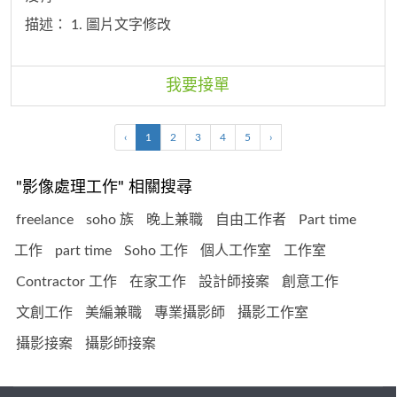
描述：
1. 圖片文字修改
我要接單
‹
1
2
3
4
5
›
"影像處理工作" 相關搜尋
freelance
soho 族
晚上兼職
自由工作者
Part time
工作
part time
Soho 工作
個人工作室
工作室
Contractor 工作
在家工作
設計師接案
創意工作
文創工作
美編兼職
專業攝影師
攝影工作室
攝影接案
攝影師接案