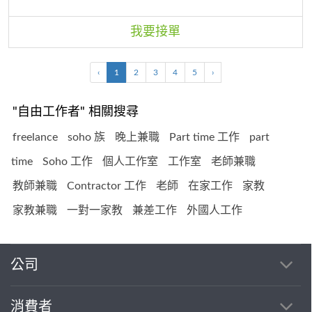
我要接單
‹
1
2
3
4
5
›
"自由工作者" 相關搜尋
freelance
soho 族
晚上兼職
Part time 工作
part
time
Soho 工作
個人工作室
工作室
老師兼職
教師兼職
Contractor 工作
老師
在家工作
家教
家教兼職
一對一家教
兼差工作
外國人工作
公司
消費者