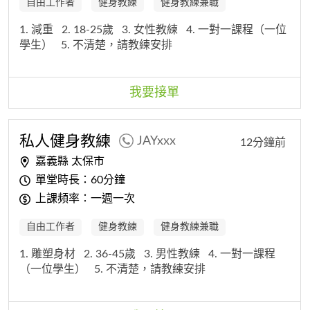
自由工作者
健身教練
健身教練兼職
1. 減重
2. 18-25歲
3. 女性教練
4. 一對一課程（一位
學生）
5. 不清楚，請教練安排
我要接單
私人健身教練
JAYxxx
12分鐘前
嘉義縣 太保市
單堂時長：60分鐘
上課頻率：一週一次
自由工作者
健身教練
健身教練兼職
1. 雕塑身材
2. 36-45歲
3. 男性教練
4. 一對一課程
（一位學生）
5. 不清楚，請教練安排