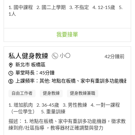
1. 國中課程
2. 國二上學期
3. 不指定
4. 12-15歲
5.
1人
我要接單
私人健身教練
小〇
42分鐘前
新北市 板橋區
單堂時長：45分鐘
上課頻率：其他: 地點在板橋、家中有重訓多功能機器，
自由工作者
健身教練
健身教練兼職
1. 增加肌肉
2. 36-45歲
3. 男性教練
4. 一對一課程
（一位學生）
5. 重量訓練
描述：
1. 地點在板橋、家中有重訓多功能機器，徵求教
練到府/社區指導 ，教導器材正確調整與發力