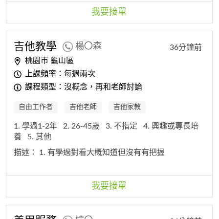
我要接單
吉他教學
楊〇森
36分鐘前
桃園市 龜山區
上課頻率：每週兩次
課程類型：沒概念，再和老師討論
自由工作者
吉他老師
吉他家教
1. 學過1-2年
2. 26-45歲
3. 不指定
4. 興趣或專長培
養
5. 其他
描述：
1. 有學過對看大概知道但沒有有把握
我要接單