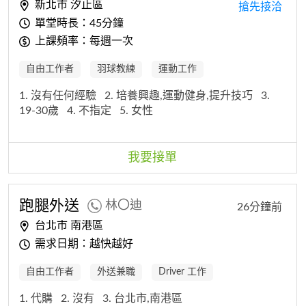
新北市 汐止區
搶先接洽
單堂時長：45分鐘
上課頻率：每週一次
自由工作者
羽球教練
運動工作
1. 沒有任何經驗
2. 培養興趣,運動健身,提升技巧
3.
19-30歲
4. 不指定
5. 女性
我要接單
跑腿外送
林〇迪
26分鐘前
台北市 南港區
需求日期：越快越好
自由工作者
外送兼職
Driver 工作
1. 代購
2. 沒有
3. 台北市,南港區