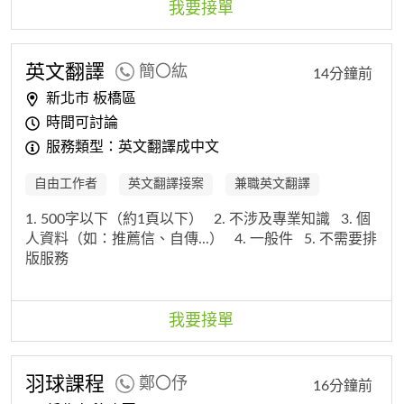
我要接單
英文翻譯
簡〇紘
14分鐘前
新北市 板橋區
時間可討論
服務類型：英文翻譯成中文
自由工作者
英文翻譯接案
兼職英文翻譯
1. 500字以下（約1頁以下）
2. 不涉及專業知識
3. 個
人資料（如：推薦信、自傳...）
4. 一般件
5. 不需要排
版服務
我要接單
羽球課程
鄭〇伃
16分鐘前