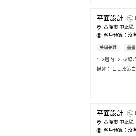
平面設計
基隆市 中正區
客戶預算：沒
美編兼職
畫畫
1. 2週內
2. 型
描述：
1. 1.
平面設計
基隆市 中正區
客戶預算：沒