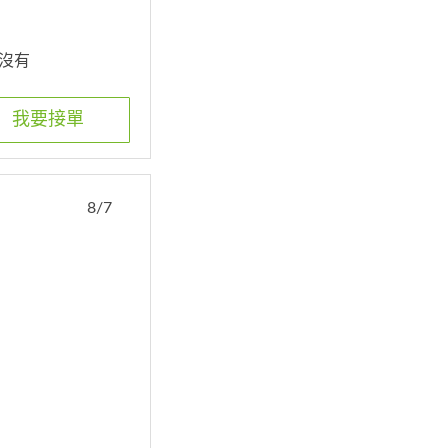
. 沒有
我要接單
8/7