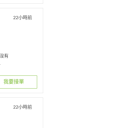
22小時前
. 沒有
計
我要接單
22小時前