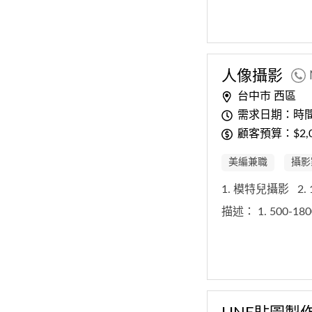
人像攝影
台中市 西區
需求日期：時
顧客預算：$2,00
美編兼職
攝影
1. 模特兒攝影
2.
描述：
1. 500-18