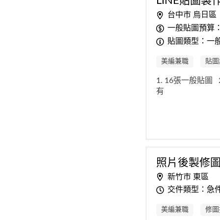
LINE貼圖製
台中市 烏日區
一般貼圖預算：
貼圖類型：一
美編兼職
貼圖
1. 16張一般貼圖
有
照片後製修
新竹市 東區
交件類型：急
美編兼職
修圖