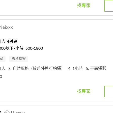
找專家
Neixxx
間皆可討論
0以下/小時: 500-1800
家
影片接案
 1人
3. 自然風格（於戶外進行拍攝）
4. 1小時
5. 平面攝影
00
找專家