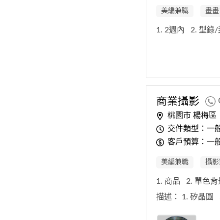
美編兼職
畫畫
1. 2週內
2. 型
商業攝影
桃園市 楊梅區
交件類型：一
客戶預算：一般
美編兼職
攝影
1. 商品
2. 單色
描述：
1. 矽晶圓