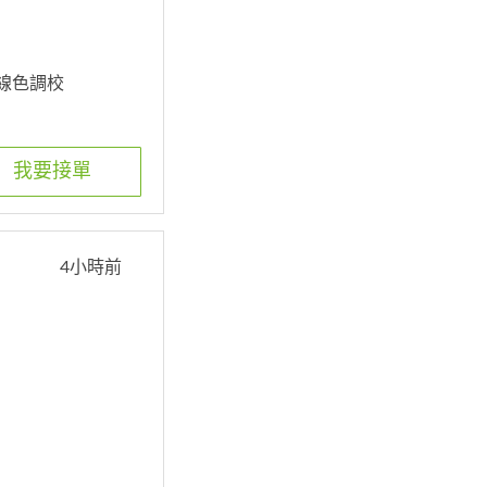
光線色調校
我要接單
4小時前