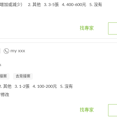
元素增加或減少）
2. 其他
3. 3-5張
4. 400-600元
5. 沒有
找專家
圖
my xxx
件
接案
去背接案
2. 其他
3. 1-2張
4. 100-200元
5. 沒有
文字修改
找專家