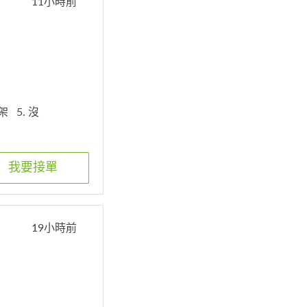
11小時前
上架
5. 沒
我要接單
19小時前