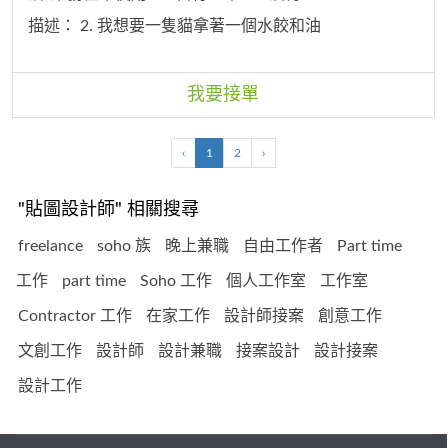
描述：
2. 我想要一隻貓拿著一個水餃和油
我要接單
‹
1
2
›
"貼圖設計師" 相關搜尋
freelance
soho 族
晚上兼職
自由工作者
Part time
工作
part time
Soho 工作
個人工作室
工作室
Contractor 工作
在家工作
設計師接案
創意工作
文創工作
設計師
設計兼職
接案設計
設計接案
設計工作