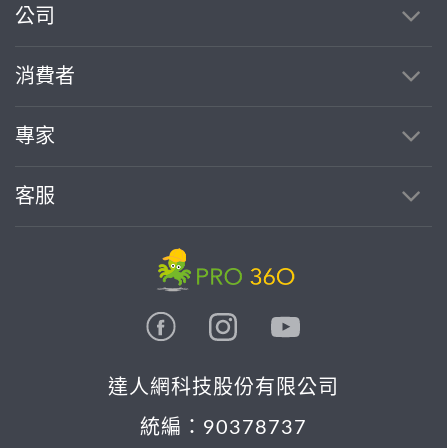
公司
消費者
專家
客服
達人網科技股份有限公司
統編：90378737