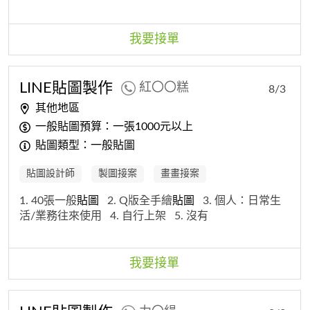
我要接單
LINE
貼圖
製作
紅〇〇糕
8/3
其他地區
一般貼圖預算：一張1000元以上
貼圖類型：一般貼圖
貼圖設計師
製圖接案
畫畫接案
1. 40張一般
貼圖
2. Q版全手繪
貼圖
3. 個人：日常生
活/業務往來使用
4. 自行上架
5. 沒有
我要接單