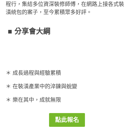
程行，集結多位資深裝修師傅，在網路上接各式裝
潢統包的案子，至今累積眾多好評。
■ 分享會大綱
＊ 成長過程與經驗累積
＊ 在裝潢產業中的淬鍊與蛻變
＊ 樂在其中，成就無限
點此報名