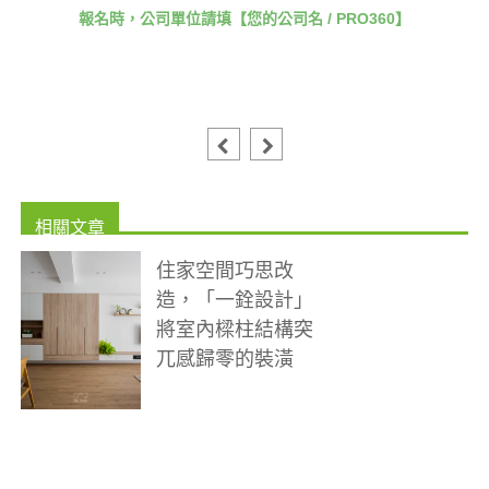
報名時，公司單位請填【您的公司名 / PRO360】
住家空間巧思改
造，「一銓設計」
將室內樑柱結構突
兀感歸零的裝潢