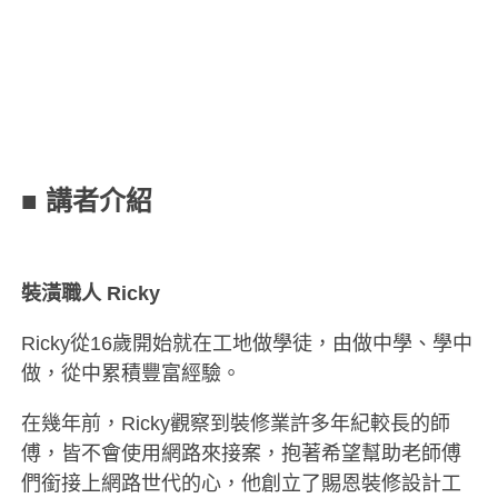
■ 講者介紹
裝潢職人 Ricky
Ricky從16歲開始就在工地做學徒，由做中學、學中
做，從中累積豐富經驗。
在幾年前，Ricky觀察到裝修業許多年紀較長的師
傅，皆不會使用網路來接案，抱著希望幫助老師傅
們銜接上網路世代的心，他創立了賜恩裝修設計工