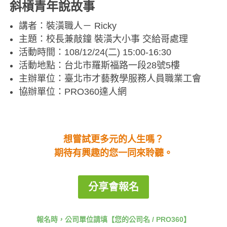
斜槓青年說故事
講者：裝潢職人－
Ricky
主題：校長兼敲鐘 裝潢大小事 交給哥處理
活動時間：108/12/24(二) 15:00-16:30
活動地點：台北市羅斯福路一段28號5樓
主辦單位：臺北市才藝教學服務人員職業工會
協辦單位：PRO360達人網
想嘗試更多元的人生嗎？
期待有興趣的您一同來聆聽。
分享會報名
報名時，公司單位請填【您的公司名 / PRO360】