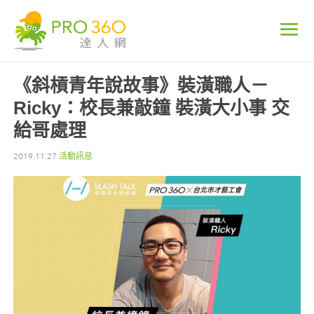
《斜槓青年說故事》裝潢職人－
Ricky：校長兼敲鐘 裝潢大小事 交
給哥處理
2019.11.27
活動訊息