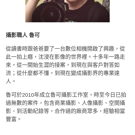
攝影職人 魯可
從讀書時跟爸爸要了一台數位相機開啟了興趣，從
此一拍上癮，沈浸在影像的世界裡。十多年一路走
來，從一開始生澀的接案，到現在與客戶對答如
流；從什麼都不懂，到現在變成攝影界的專業達
人。
魯可於2010年成立魯可攝影工作室，時至今日已拍
過無數的案件，包含商業攝影、人像攝影、空間攝
影、到活動紀錄等，合作過的廠商眾多，經驗相當
豐富。