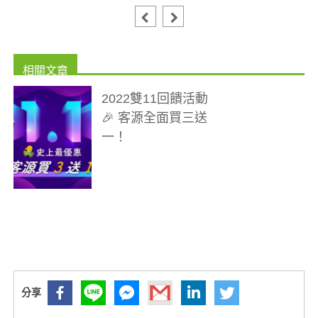
2022雙11回饋活動
🎉 客源全面買三送
一！