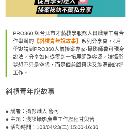
PRO360 與台北市才藝教學服務人員職業工會合
作
舉辦的
【斜槓青年說故事】
系列分享會，4月
份
邀請到PRO360人氣接案專家-
攝影師魯可現身
說法，
分享如何從零到一拓展網路客源，
讓攝影
夢想不只是空想，
而是個兼顧興趣又能溫飽的好
工作。
斜槓青年說故事
● 講者：攝影職人 魯可
● 主題：淺談攝影產業工作歷程甘與苦
● 活動時間：108/04/23(二) 15:00-16:30