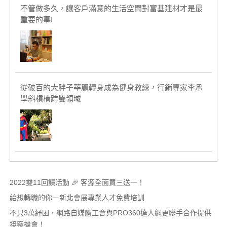
不管做多久，讓客戶滿意的生活空間對富基建材才是最
重要的事!
從破百的大胖子華麗轉身成為健身教練，行銷專家李承
學斜槓橫跨雙領域
2022雙11回饋活動 🎉 客源全面買三送一！
給想轉職的你－新北會展專業人才免費培訓
不只3萬紓困，網路自媒體工會與PRO360達人網更聯手合作提供
接案機會！