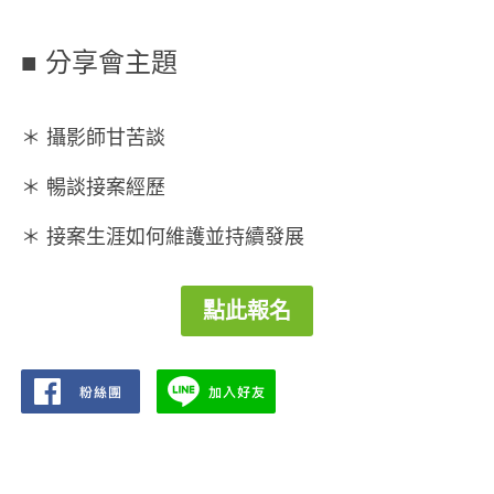
■ 分享會主題
＊ 攝影師甘苦談
＊ 暢談接案經歷
＊ 接案生涯如何維護並持續發展
點此報名