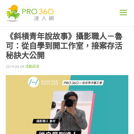
《斜槓青年說故事》攝影職人－魯
可：從自學到開工作室，接案存活
秘訣大公開
2019.04.09
活動訊息