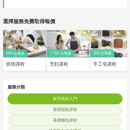
選擇服務免費取得報價
695 位專家
2,755 位專家
305 位專家
烘焙課程
烹飪課程
手工皂課程
服務分類
新手烘焙入門
基礎甜點課程
基礎麵包課程