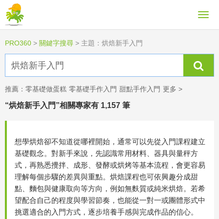
PRO360
>
關鍵字搜尋
>
主題：烘焙新手入門
推薦：
零基礎做蛋糕
零基礎手作入門
甜點手作入門
更多 >
“烘焙新手入門”相關專家有 1,157 筆
想學烘焙卻不知道從哪裡開始，通常可以先從入門課程建立
基礎觀念。對新手來說，先認識常用材料、器具與量秤方
式，再熟悉攪拌、成形、發酵或烘烤等基本流程，會更容易
理解每個步驟的差異與重點。烘焙課程也可依興趣分成甜
點、麵包與健康取向等方向，例如無麩質或純米烘焙。若希
望配合自己的程度與學習節奏，也能從一對一或團體形式中
挑選適合的入門方式，逐步培養手感與完成作品的信心。