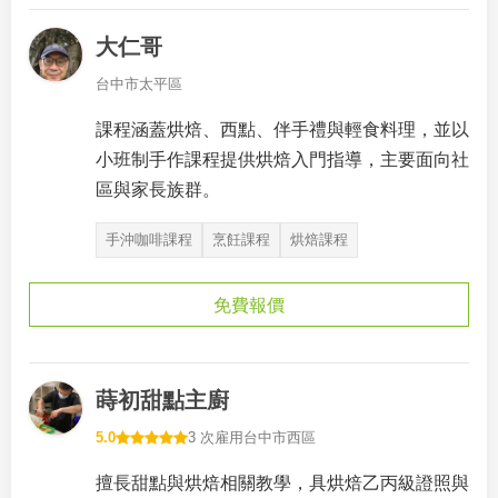
大仁哥
台中市太平區
課程涵蓋烘焙、西點、伴手禮與輕食料理，並以
小班制手作課程提供烘焙入門指導，主要面向社
區與家長族群。
手沖咖啡課程
烹飪課程
烘焙課程
免費報價
蒔初甜點主廚
5.0
3 次雇用
台中市西區
擅長甜點與烘焙相關教學，具烘焙乙丙級證照與