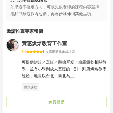
入門先學甜點或麵包
如果還不確定方向，可以先依老師的課程內容選擇
甜點或麵包作為起點，再逐步延伸到其他品項。
邀請推薦專家報價
實惠烘焙教育工作室
5.0
1 次雇用
新北市板橋區
可提供烘焙／烹飪／翻糖蛋糕／糖霜餅乾相關教
學，並有小學到成人基礎的一對一到府烘焙教學
經驗，地區以台北、新北為主。
烘焙課程
免費報價