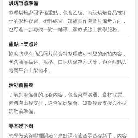
烘焙證照準備
整理烘焙證照準備重點，包含乙級、丙級烘焙食品技術
士的學科複習、術科練習、題組實作與常見備考方向，
也可進一步尋找一對一輔導、家教或線上教學服務。
甜點上架照片
協助將現有商品照片與資料整理成可刊登的網拍內容，
包含商品描述、規格、口味與保存方式等，適合甜點與
電商平台上架需求。
活動前備餐
了解到府備餐的服務內容，包含菜單溝通、食材採買、
備料與出餐安排，適合家庭聚會、短期餐食支援與小型
活動前準備。
零基礎下廚
想學做菜從哪裡開始？烹飪課程適合零基礎新手，內容