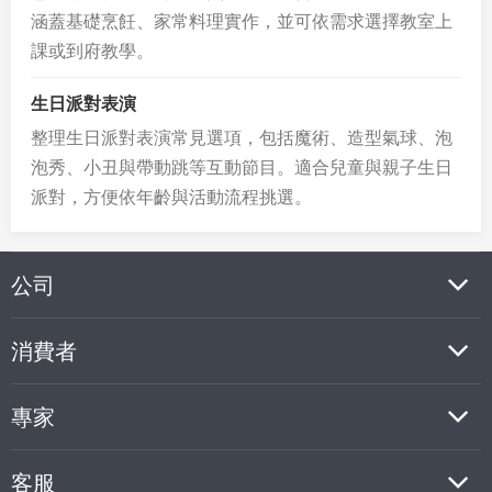
涵蓋基礎烹飪、家常料理實作，並可依需求選擇教室上
課或到府教學。
生日派對表演
整理生日派對表演常見選項，包括魔術、造型氣球、泡
泡秀、小丑與帶動跳等互動節目。適合兒童與親子生日
派對，方便依年齡與活動流程挑選。
公司
消費者
專家
客服