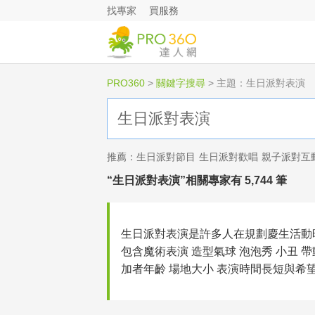
找專家
買服務
PRO360
>
關鍵字搜尋
>
主題：生日派對表演
推薦：
生日派對節目
生日派對歡唱
親子派對互
“生日派對表演”相關專家有 5,744 筆
生日派對表演是許多人在規劃慶生活動
包含魔術表演 造型氣球 泡泡秀 小丑
加者年齡 場地大小 表演時間長短與