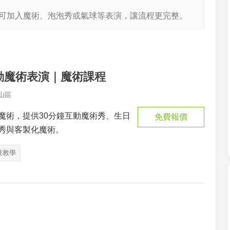
可加入魔術、泡泡秀或氣球等表演，讓流程更完整。
動魔術表演｜魔術課程
山區
魔術，提供30分鐘互動魔術秀、生日
免費報價
秀與客製化魔術。
技教學