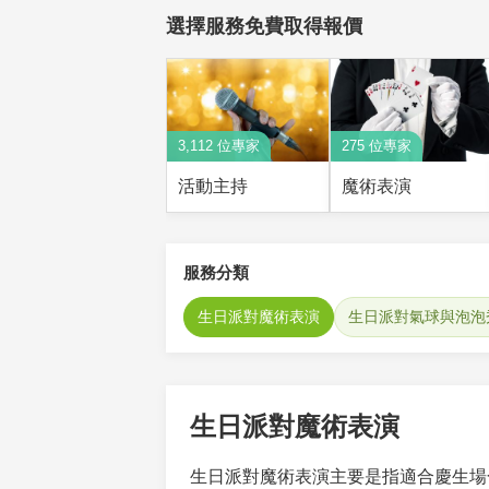
選擇服務免費取得報價
3,112 位專家
275 位專家
活動主持
魔術表演
服務分類
生日派對魔術表演
生日派對氣球與泡泡
生日派對魔術表演
生日派對魔術表演主要是指適合慶生場