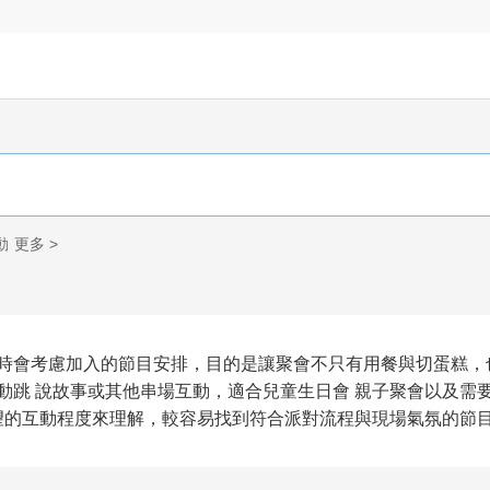
動
更多 >
時會考慮加入的節目安排，目的是讓聚會不只有用餐與切蛋糕，
 帶動跳 說故事或其他串場互動，適合兒童生日會 親子聚會以及
希望的互動程度來理解，較容易找到符合派對流程與現場氣氛的節