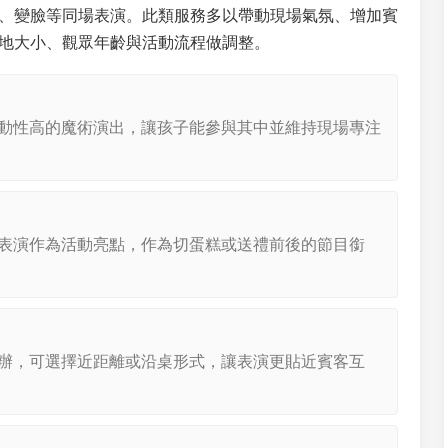
、變臉等同場表演。此類服務多以帶動現場氣氛、增加賓
地大小、觀眾年齡與活動流程做調整。
動性高的魔術演出，讓孩子能參與其中並維持現場專注
表演作為活動亮點，作為切蛋糕或送禮前後的節目銜
辦，可選擇近距離或沿桌形式，讓表演更貼近賓客互