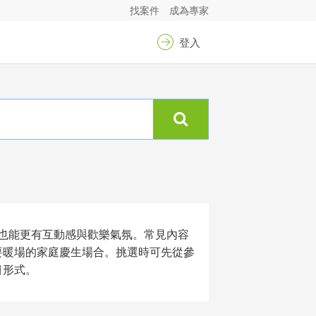
找案件
成為專家
登入
也能更有互動感與歡樂氣氛。常見內容
需要暖場的家庭慶生場合。挑選時可先從參
目形式。