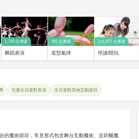
1,789 位專家
282 位專家
111,877 位專家
舞蹈表演
造型氣球
伴讀/陪玩
秀
兒童生日派對表演
生日派對其他互動節目
合的魔術節目，常見形式包含舞台互動魔術、近距離魔