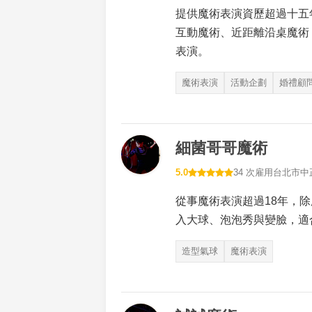
提供魔術表演資歷超過十五
互動魔術、近距離沿桌魔術
表演。
魔術表演
活動企劃
婚禮顧
細菌哥哥魔術
5.0
34 次雇用
台北市中
從事魔術表演超過18年，
入大球、泡泡秀與變臉，適
造型氣球
魔術表演