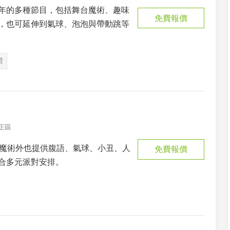
年的多種節目，包括舞台魔術、趣味
免費報價
，也可延伸到氣球、泡泡與帶動跳等
問
正區
除魔術外也提供腹語、氣球、小丑、人
免費報價
合多元派對安排。