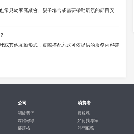
也常見於家庭聚會、親子場合或需要帶動氣氛的節目安
？
球或其他互動形式，實際搭配方式可依提供的服務內容確
公司
消費者
關於我們
買服務
媒體報導
如何找專家
部落格
熱門服務