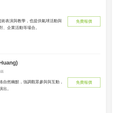
魔術表演與教學，也提供氣球活動與
免費報價
對、企業活動等場合。
uang)
山區
格自然幽默，強調觀眾參與與互動，
免費報價
演出。