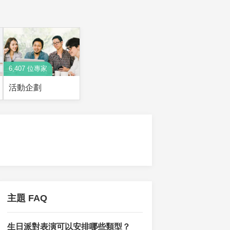
6,407 位專家
活動企劃
主題 FAQ
生日派對表演可以安排哪些類型？