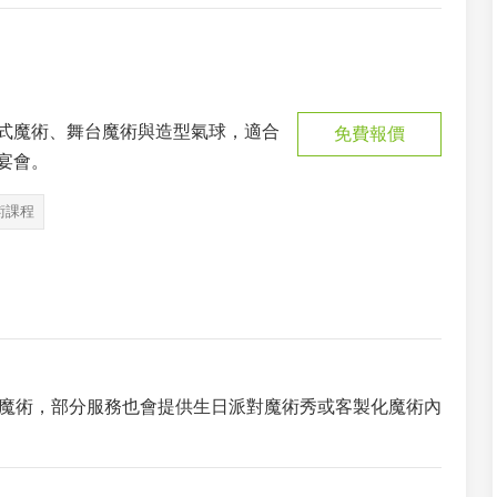
式魔術、舞台魔術與造型氣球，適合
免費報價
宴會。
術課程
魔術，部分服務也會提供生日派對魔術秀或客製化魔術內