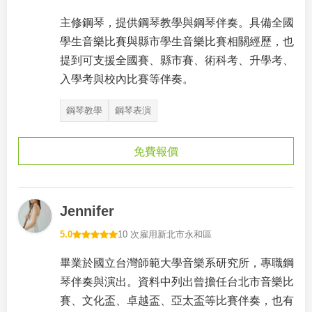
主修鋼琴，提供鋼琴教學與鋼琴伴奏。具備全國
學生音樂比賽與縣市學生音樂比賽相關經歷，也
提到可支援全國賽、縣市賽、術科考、升學考、
入學考與校內比賽等伴奏。
鋼琴教學
鋼琴表演
免費報價
Jennifer
5.0
10 次雇用
新北市永和區
畢業於國立台灣師範大學音樂系研究所，專職鋼
琴伴奏與演出。資料中列出曾擔任台北市音樂比
賽、文化盃、卓越盃、亞太盃等比賽伴奏，也有