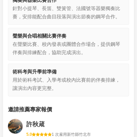
獨奏與器樂比賽合作
針對小提琴、長笛、雙簧管、法國號等器樂獨奏比
賽，安排能配合曲目段落與演出節奏的鋼琴合作。
聲樂與合唱相關比賽伴奏
在聲樂比賽、校內發表或團體合作場合，提供鋼琴
伴奏與排練配合，協助完成演出。
術科考與升學前準備
用於術科考試、入學考或校內比賽前的伴奏排練，
讓演出內容更完整。
邀請推薦專家報價
許秋葴
5.0
1 次雇用
新竹縣竹北市