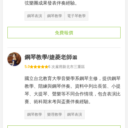
弦樂團成果發表伴奏經驗。
鋼琴表演
鋼琴教學
電子琴教學
免費報價
鋼琴教學/婕菱老師🎀
5.0
6 次雇用
新北市三重區
國立台北教育大學音樂學系鋼琴主修，提供鋼琴
教學、陪練與鋼琴伴奏。資料中列出長笛、小提
琴、大提琴、聲樂等不同合作情境，包含表演比
賽、術科期末考與盃賽伴奏經驗。
鋼琴教學
樂理教學
鋼琴表演