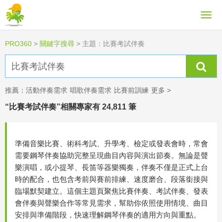
PRO360
>
關鍵字搜尋
>
主題：比賽考試伴奏
推薦：
活動伴奏需求
唱歌伴奏需求
比賽前訓練
更多 >
“比賽考試伴奏”相關專家有 24,811 筆
準備音樂比賽、術科考試、升學考、檢定或發表會時，常會
需要鋼琴伴奏協助完整呈現曲目內容與演出節奏。無論是聲
樂演唱，或小提琴、長笛等器樂獨奏，伴奏不僅是正式上台
時的配合，也包含考前與賽前排練、速度磨合、段落銜接與
臨場默契建立。這個主題頁聚焦比賽伴奏、考試伴奏、發表
會伴奏與聲樂合作等常見需求，幫助你依照使用情境、曲目
安排與準備階段，快速理解鋼琴伴奏的適用方向與重點。