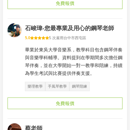
免費報價
石峻瑋-您最專業及用心的鋼琴老師
5.0
5 次雇用
台中市西屯區
畢業於東吳大學音樂系，教學科目包含鋼琴伴奏
與音樂學科輔導。資料提到在學期間多次擔任鋼
琴伴奏，並在大學開始一對一教學和陪練，持續
為學生考試與比賽提供伴奏支援。
樂理教學
手風琴教學
鋼琴陪練
免費報價
蔡老師