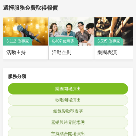
選擇服務免費取得報價
3,112 位專家
6,407 位專家
5,535 位專家
活動主持
活動企劃
樂團表演
服務分類
樂團開場演出
歌唱開場演出
氣氛帶動型表演
器樂與跨界開場秀
主持結合開場演出