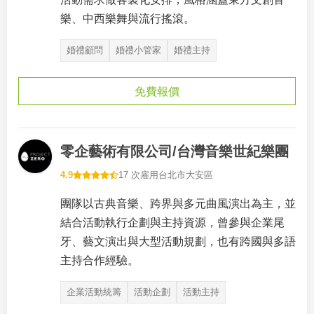
樂、中西樂舞與流行搖滾。
婚禮顧問
婚禮小管家
婚禮主持
免費報價
零企藝術有限公司/台灣音樂世紀樂團
4.9
17 次雇用
台北市大安區
團隊以古典音樂、跨界與多元曲風演出為主，並
結合活動執行企劃與主持資源，曾參與企業尾
牙、藝文演出與大型活動規劃，也有跨國與多語
主持合作經驗。
企業活動統籌
活動企劃
活動主持