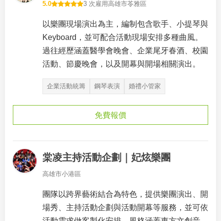
5.0
3 次雇用
高雄市苓雅區
以樂團現場演出為主，編制包含歌手、小提琴與
Keyboard，並可配合活動現場安排多種曲風。
過往經歷涵蓋醫學會晚會、企業尾牙春酒、校園
活動、節慶晚會，以及開幕與開場相關演出。
企業活動統籌
鋼琴表演
婚禮小管家
免費報價
棠凌主持活動企劃｜妃炫樂團
高雄市小港區
團隊以跨界藝術結合為特色，提供樂團演出、開
場秀、主持活動企劃與活動開幕等服務，並可依
活動需求做客製化安排，風格涵蓋東方文創音