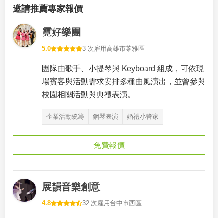
邀請推薦專家報價
霓好樂團
5.0
3 次雇用
高雄市苓雅區
團隊由歌手、小提琴與 Keyboard 組成，可依現
場賓客與活動需求安排多種曲風演出，並曾參與
校園相關活動與典禮表演。
企業活動統籌
鋼琴表演
婚禮小管家
免費報價
展韻音樂創意
4.8
32 次雇用
台中市西區