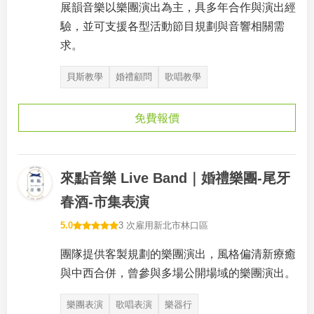
展韻音樂以樂團演出為主，具多年合作與演出經
驗，並可支援各型活動節目規劃與音響相關需
求。
貝斯教學
婚禮顧問
歌唱教學
免費報價
來點音樂 Live Band｜婚禮樂團-尾牙
春酒-市集表演
5.0
3 次雇用
新北市林口區
團隊提供客製規劃的樂團演出，風格偏清新療癒
與中西合併，曾參與多場公開場域的樂團演出。
樂團表演
歌唱表演
樂器行