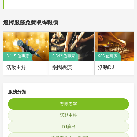
選擇服務免費取得報價
3,115 位專家
5,542 位專家
965 位專家
活動主持
樂團表演
活動DJ
服務分類
樂團表演
活動主持
DJ演出