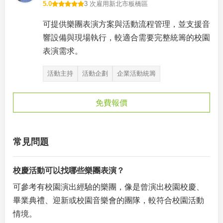
5.0
3 次雇用
新北市板橋區
可提供樂團表演方案與活動流程管理，並支援音
響設備與現場執行，較適合需要完整統籌的校園
表演需求。
活動主持
活動企劃
企業活動統籌
免費報價
常見問題
校慶活動可以找哪些樂團表演？
可參考有校園演出經驗的樂團，像是曾演出校園校慶、
畢業典禮、迎新或校園音樂會的團隊，較符合校園活動
情境。