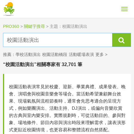
PRO360
>
關鍵字搜尋
>
主題：校園活動演出
推薦：
學校活動演出
校園活動橋段
活動暖場表演
更多 >
“校園活動演出”相關專家有 32,701 筆
校園活動表演常見於校慶、迎新、畢業典禮、成果發表、晚
會、演唱會與校園音樂會等場合。當活動希望兼顧舞台效
果、現場氣氛與流程節奏時，通常會先思考適合的呈現方
式，例如樂團演出、活動主持、DJ演出，或偏向音樂欣賞
的古典與室內樂安排。實際規劃時，可從活動目的、參與對
象、場地條件、節目內容與演出時段來理解需求，讓表演形
式更貼近校園情境，也更容易和整體流程自然搭配。