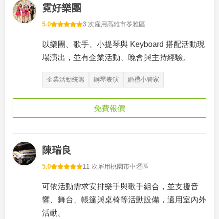
霓好樂團
5.0
3 次雇用
高雄市苓雅區
以樂團、歌手、小提琴與 Keyboard 搭配活動現
場演出，並有企業活動、晚會與主持經驗。
企業活動統籌
鋼琴表演
婚禮小管家
免費報價
陳瑞良
5.0
11 次雇用
桃園市中壢區
可依活動需求安排樂手與歌手組合，並支援音
響、舞台、帳篷與桌椅等活動設備，適用室內外
活動。