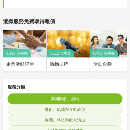
選擇服務免費取得報價
3,190 位專家
3,112 位專家
6,407 位專家
企業活動統籌
活動主持
活動企劃
服務分類
樂團與歌手演出
魔術、氣球與互動表演
舞團、特技與綜合演出