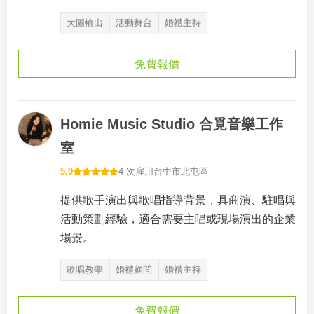
大圖輸出
活動舞台
婚禮主持
免費報價
Homie Music Studio 合覓音樂工作
室
5.0
4 次雇用
台中市北屯區
提供歌手演出與歌唱指導背景，具商演、駐唱與
活動策劃經驗，適合需要主唱或現場演出的企業
場景。
歌唱教學
婚禮顧問
婚禮主持
免費報價