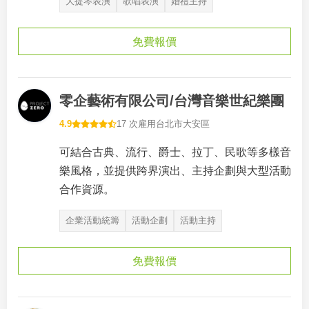
大提琴表演
歌唱表演
婚禮主持
免費報價
零企藝術有限公司/台灣音樂世紀樂團
4.9
17 次雇用
台北市大安區
可結合古典、流行、爵士、拉丁、民歌等多樣音
樂風格，並提供跨界演出、主持企劃與大型活動
合作資源。
企業活動統籌
活動企劃
活動主持
免費報價